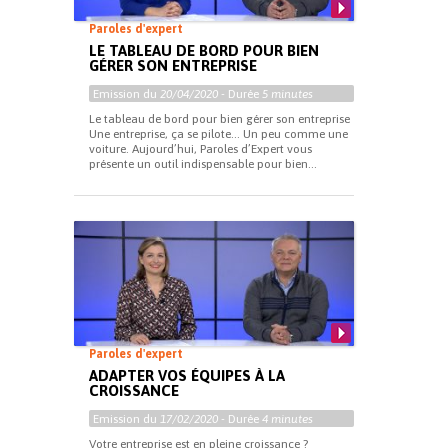
Paroles d'expert
LE TABLEAU DE BORD POUR BIEN
GÉRER SON ENTREPRISE
Emission du
20/04/2020
- Durée
5 minutes
Le tableau de bord pour bien gérer son entreprise
Une entreprise, ça se pilote… Un peu comme une
voiture. Aujourd’hui, Paroles d’Expert vous
présente un outil indispensable pour bien...
Paroles d'expert
ADAPTER VOS ÉQUIPES À LA
CROISSANCE
Emission du
17/02/2020
- Durée
4 minutes
Votre entreprise est en pleine croissance ?