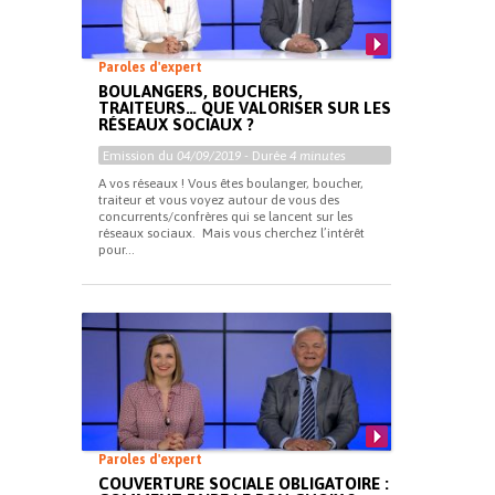
Paroles d'expert
BOULANGERS, BOUCHERS,
TRAITEURS… QUE VALORISER SUR LES
RÉSEAUX SOCIAUX ?
Emission du
04/09/2019
- Durée
4 minutes
A vos réseaux ! Vous êtes boulanger, boucher,
traiteur et vous voyez autour de vous des
concurrents/confrères qui se lancent sur les
réseaux sociaux. Mais vous cherchez l’intérêt
pour...
Paroles d'expert
COUVERTURE SOCIALE OBLIGATOIRE :