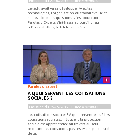
Emission du
21/10/2019
- Durée
4 minutes
Le télétravail va se développer Avec les
technologies, l’organisation du travail évolue et
soulève bien des questions. C’est pourquoi
Paroles d’Experts s’intéresse aujourd’hui au
télétravail. Alors, le télétravail, c’est...
Paroles d'expert
A QUOI SERVENT LES COTISATIONS
SOCIALES ?
Emission du
16/09/2019
- Durée
4 minutes
Les cotisations sociales ! A quoi servent-elles ? Les
cotisations sociales…. Souvent la protection
sociale est appréhendée au travers du seul
montant des cotisations payées. Mais qu’en est-il
de la...