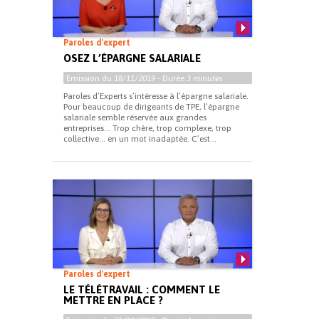
Paroles d'expert
OSEZ L’ÉPARGNE SALARIALE
Emission du
18/11/2019
- Durée
3 minutes
Paroles d’Experts s’intéresse à l’épargne salariale.
Pour beaucoup de dirigeants de TPE, l’épargne
salariale semble réservée aux grandes
entreprises… Trop chère, trop complexe, trop
collective… en un mot inadaptée. C’est...
Paroles d'expert
LE TÉLÉTRAVAIL : COMMENT LE
METTRE EN PLACE ?