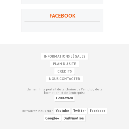
FACEBOOK
INFORMATIONS LÉGALES
PLAN DU SITE
CRÉDITS
NOUS CONTACTER
demain.fr le portail de la chaîne de l'emploi, de la
formation et de l'entreprise
Connexion
Retrouvez-nous sur :
Youtube
Twitter
Facebook
Google+
Dailymotion