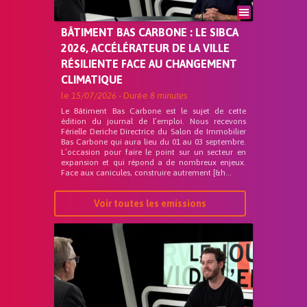
BÂTIMENT BAS CARBONE : LE SIBCA
2026, ACCÉLÉRATEUR DE LA VILLE
RÉSILIENTE FACE AU CHANGEMENT
CLIMATIQUE
le
15/07/2026
- Durée
8 minutes
Le Bâtiment Bas Carbone est le sujet de cette
édition du journal de l’emploi. Nous recevons
Férielle Deriche Directrice du Salon de Immobilier
Bas Carbone qui aura lieu du 01 au 03 septembre.
L’occasion pour faire le point sur un secteur en
expansion et qui répond a de nombreux enjeux.
Face aux canicules, construire autrement [&h...
Voir toutes les emissions