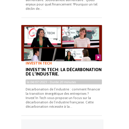
alimentaire. Souveraineté alimentaire : Quels
enjeux pour quel financement ?Pourquoi un tel
déclin de...
INVEST'IN TECH
INVEST’IN TECH: LA DÉCARBONATION
DE L’INDUSTRIE.
le
04/07/2023
- Durée
20 minutes
Décarbonation de l’industrie : comment financer
la transition énergétique des entreprises ?
Invest’In Tech vous propose un focus sur la
décarbonation de l’industrie française. Cette
décarbonation nécessite à la...