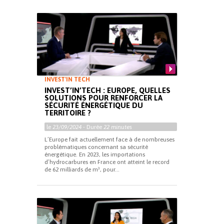
INVEST'IN TECH
INVEST’IN’TECH : EUROPE, QUELLES
SOLUTIONS POUR RENFORCER LA
SÉCURITÉ ÉNERGÉTIQUE DU
TERRITOIRE ?
le
23/09/2024
- Durée
22 minutes
L’Europe fait actuellement face à de nombreuses
problématiques concernant sa sécurité
énergétique. En 2023, les importations
d’hydrocarbures en France ont atteint le record
de 62 milliards de m³, pour...