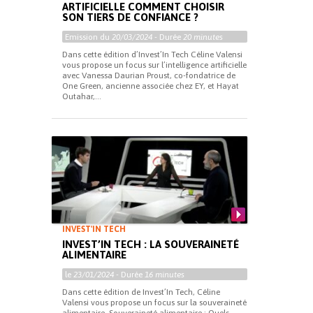
ARTIFICIELLE COMMENT CHOISIR
SON TIERS DE CONFIANCE ?
Emission du
20/03/2024
- Durée
20 minutes
Dans cette édition d’Invest’In Tech Céline Valensi
vous propose un focus sur l’intelligence artificielle
avec Vanessa Daurian Proust, co-fondatrice de
One Green, ancienne associée chez EY, et Hayat
Outahar,...
INVEST'IN TECH
INVEST’IN TECH : LA SOUVERAINETÉ
ALIMENTAIRE
le
23/01/2024
- Durée
16 minutes
Dans cette édition de Invest’In Tech, Céline
Valensi vous propose un focus sur la souveraineté