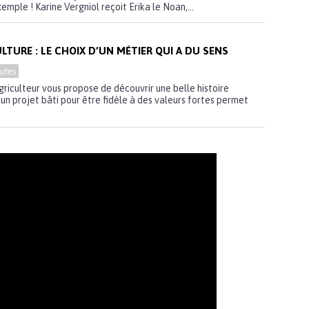
emple ! Karine Vergniol reçoit Erika le Noan,...
ULTURE : LE CHOIX D’UN MÉTIER QUI A DU SENS
utes
riculteur vous propose de découvrir une belle histoire
 un projet bâti pour être fidèle à des valeurs fortes permet