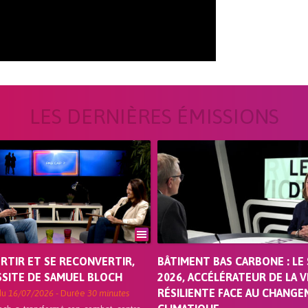
LES DERNIÈRES ÉMISSIONS
ORTIR ET SE RECONVERTIR,
BÂTIMENT BAS CARBONE : LE 
SSITE DE SAMUEL BLOCH
2026, ACCÉLÉRATEUR DE LA V
RÉSILIENTE FACE AU CHANG
du
16/07/2026
- Durée
30 minutes