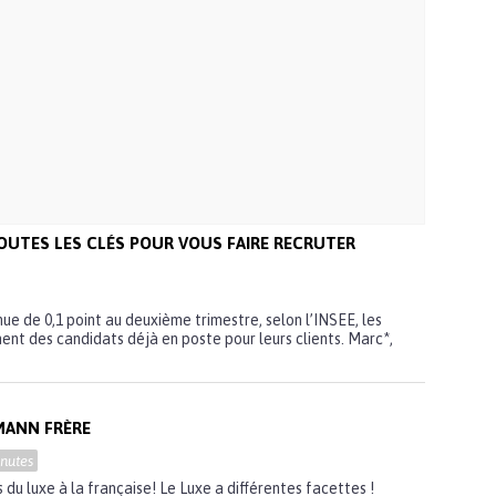
TOUTES LES CLÉS POUR VOUS FAIRE RECRUTER
ue de 0,1 point au deuxième trimestre, selon l’INSEE, les
nt des candidats déjà en poste pour leurs clients. Marc*,
MANN FRÈRE
nutes
 du luxe à la française! Le Luxe a différentes facettes !