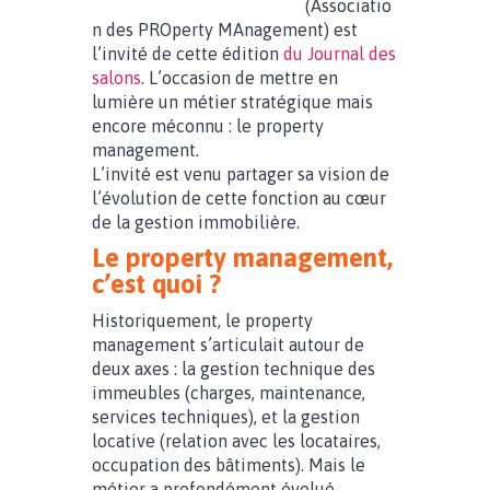
(Associatio
n des PROperty MAnagement) est
l’invité de cette édition
du Journal des
salons
. L’occasion de mettre en
lumière un métier stratégique mais
encore méconnu : le property
management.
L’invité est venu partager sa vision de
l’évolution de cette fonction au cœur
de la gestion immobilière.
Le property management,
c’est quoi ?
Historiquement, le property
management s’articulait autour de
deux axes : la gestion technique des
immeubles (charges, maintenance,
services techniques), et la gestion
locative (relation avec les locataires,
occupation des bâtiments). Mais le
métier a profondément évolué.