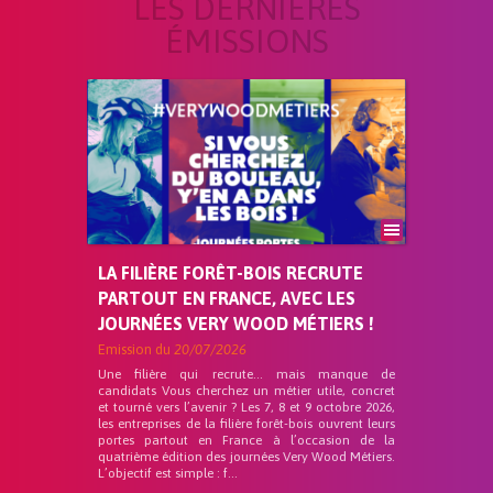
LES DERNIÈRES
ÉMISSIONS
LA FILIÈRE FORÊT-BOIS RECRUTE
PARTOUT EN FRANCE, AVEC LES
JOURNÉES VERY WOOD MÉTIERS !
Emission du
20/07/2026
Une filière qui recrute… mais manque de
candidats Vous cherchez un métier utile, concret
et tourné vers l’avenir ? Les 7, 8 et 9 octobre 2026,
les entreprises de la filière forêt-bois ouvrent leurs
portes partout en France à l’occasion de la
quatrième édition des journées Very Wood Métiers.
L’objectif est simple : f...