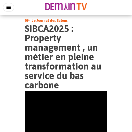
09 - Le Journal des Salons
SIBCA2025 :
Property
management , un
métier en pleine
transformation au
service du bas
carbone