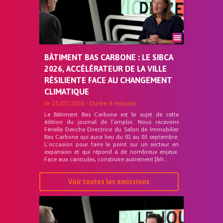
BÂTIMENT BAS CARBONE : LE SIBCA
2026, ACCÉLÉRATEUR DE LA VILLE
RÉSILIENTE FACE AU CHANGEMENT
CLIMATIQUE
le
15/07/2026
- Durée
8 minutes
Le Bâtiment Bas Carbone est le sujet de cette
édition du journal de l’emploi. Nous recevons
Férielle Deriche Directrice du Salon de Immobilier
Bas Carbone qui aura lieu du 01 au 03 septembre.
L’occasion pour faire le point sur un secteur en
expansion et qui répond a de nombreux enjeux.
Face aux canicules, construire autrement [&h...
Voir toutes les emissions