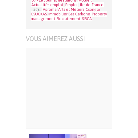
09 - Le Journal des Salons
Accueil
Actualités emploi
Emploi
Ile-de-France
Tags :
Aproma
Arts et Métiers
Csongor
CSUCKAS
Immobilier Bas Carbone
Property
management
Recrutement
SIBCA
VOUS AIMEREZ AUSSI