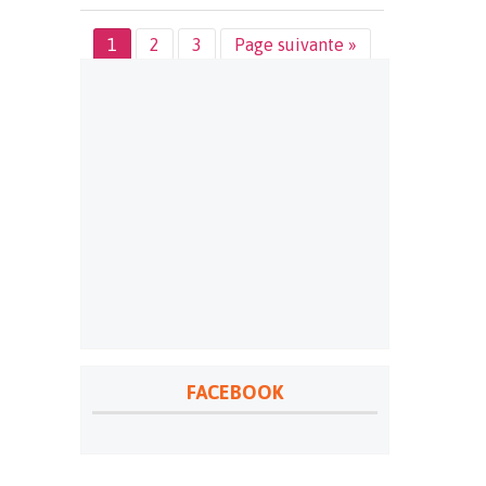
1
2
3
Page suivante »
FACEBOOK