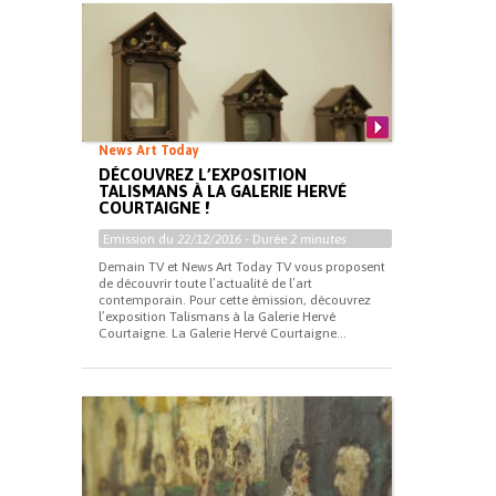
News Art Today
DÉCOUVREZ L’EXPOSITION
TALISMANS À LA GALERIE HERVÉ
COURTAIGNE !
Emission du
22/12/2016
- Durée
2 minutes
Demain TV et News Art Today TV vous proposent
de découvrir toute l’actualité de l’art
contemporain. Pour cette émission, découvrez
l’exposition Talismans à la Galerie Hervé
Courtaigne. La Galerie Hervé Courtaigne...