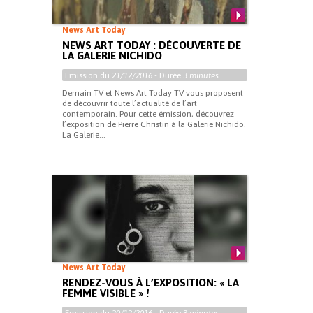
News Art Today
NEWS ART TODAY : DÉCOUVERTE DE
LA GALERIE NICHIDO
Emission du
21/12/2016
- Durée
3 minutes
Demain TV et News Art Today TV vous proposent
de découvrir toute l’actualité de l’art
contemporain. Pour cette émission, découvrez
l’exposition de Pierre Christin à la Galerie Nichido.
La Galerie...
News Art Today
RENDEZ-VOUS À L’EXPOSITION: « LA
FEMME VISIBLE » !
Emission du
20/12/2016
- Durée
3 minutes