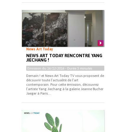
News Art Today
NEWS ART TODAY RENCONTRE YANG
JIECHANG !
Emission du
16/12/2016
- Durée
5 minutes
Demain ! et News Art Today TV vous proposent de
découvrir toute l’actualité de l’art
contemporain. Pour cette émission, découvrez
l’artiste Yang Jiechang à la galerie Jeanne Bucher
Jaeger à Paris....