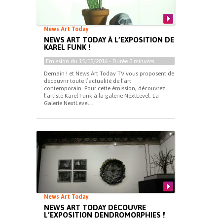
News Art Today
NEWS ART TODAY À L’EXPOSITION DE
KAREL FUNK !
Emission du
15/12/2016
- Durée
2 minutes
Demain ! et News Art Today TV vous proposent de
découvrir toute l’actualité de l’art
contemporain. Pour cette émission, découvrez
l’artiste Karel Funk à la galerie NextLevel. La
Galerie NextLevel...
News Art Today
NEWS ART TODAY DÉCOUVRE
L’EXPOSITION DENDROMORPHIES !