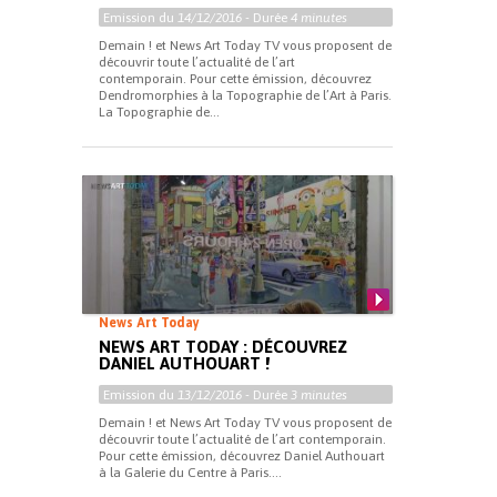
Emission du
14/12/2016
- Durée
4 minutes
Demain ! et News Art Today TV vous proposent de
découvrir toute l’actualité de l’art
contemporain. Pour cette émission, découvrez
Dendromorphies à la Topographie de l’Art à Paris.
La Topographie de...
News Art Today
NEWS ART TODAY : DÉCOUVREZ
DANIEL AUTHOUART !
Emission du
13/12/2016
- Durée
3 minutes
Demain ! et News Art Today TV vous proposent de
découvrir toute l’actualité de l’art contemporain.
Pour cette émission, découvrez Daniel Authouart
à la Galerie du Centre à Paris....