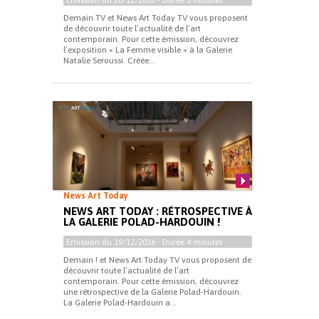
Demain TV et News Art Today TV vous proposent
de découvrir toute l’actualité de l’art
contemporain. Pour cette émission, découvrez
l’exposition « La Femme visible » à la Galerie
Natalie Seroussi. Créée...
News Art Today
NEWS ART TODAY : RÉTROSPECTIVE À
LA GALERIE POLAD-HARDOUIN !
Emission du
19/12/2016
- Durée
4 minutes
Demain ! et News Art Today TV vous proposent de
découvrir toute l’actualité de l’art
contemporain. Pour cette émission, découvrez
une rétrospective de la Galerie Polad-Hardouin.
La Galerie Polad-Hardouin a...