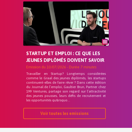
STARTUP ET EMPLOI : CE QUE LES
JEUNES DIPLÔMÉS DOIVENT SAVOIR
Emission du
10/07/2026
- Durée
7 minutes
Travailler en Startup? Longtemps considérées
comme le Graal des jeunes diplômés, les startups
continuent-elles de faire rêver ? Dans cette édition
du Journal de l’emploi, Gaultier Brun, Partner chez
199 Ventures, partage son regard sur l’attractivité
des jeunes pousses, leurs défis de recrutement et
les opportunités qu&rsquo...
Voir toutes les emissions