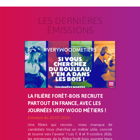
LES DERNIÈRES
ÉMISSIONS
LA FILIÈRE FORÊT-BOIS RECRUTE
PARTOUT EN FRANCE, AVEC LES
JOURNÉES VERY WOOD MÉTIERS !
Emission du
20/07/2026
Une filière qui recrute… mais manque de
candidats Vous cherchez un métier utile, concret
et tourné vers l’avenir ? Les 7, 8 et 9 octobre 2026,
les entreprises de la filière forêt-bois ouvrent leurs