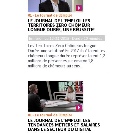
01 - Le Journal de l'Emploi
LE JOURNAL DE L’EMPLOI: LES
TERRITOIRES ZÉRO CHÔMEUR
LONGUE DURÉE, UNE RÉUSSITE!
Emission du
12/11/2018
- Durée
10 minutes
Les Territoires Zéro Chômeurs longue
Durée: une solution! En 2017, ils étaient les
chômeurs longue durée représentaient 1,2
millions de personnes sur environ 2,8
millions de chômeurs au sens...
01 - Le Journal de l'Emploi
LE JOURNAL DE L’EMPLOI: LES
TENDANCES MÉTIERS ET SALAIRES
DANS LE SECTEUR DU DIGITAL