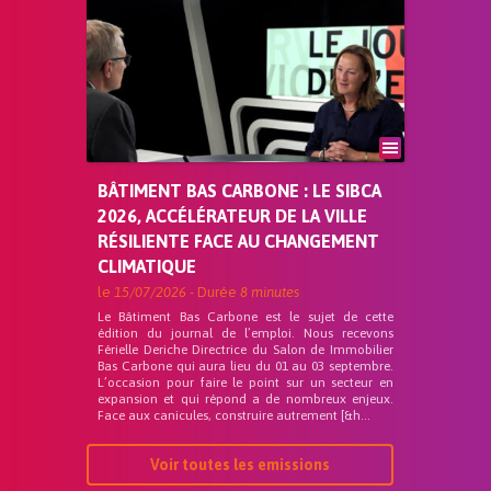
BÂTIMENT BAS CARBONE : LE SIBCA
2026, ACCÉLÉRATEUR DE LA VILLE
RÉSILIENTE FACE AU CHANGEMENT
CLIMATIQUE
le
15/07/2026
- Durée
8 minutes
Le Bâtiment Bas Carbone est le sujet de cette
édition du journal de l’emploi. Nous recevons
Férielle Deriche Directrice du Salon de Immobilier
Bas Carbone qui aura lieu du 01 au 03 septembre.
L’occasion pour faire le point sur un secteur en
expansion et qui répond a de nombreux enjeux.
Face aux canicules, construire autrement [&h...
Voir toutes les emissions