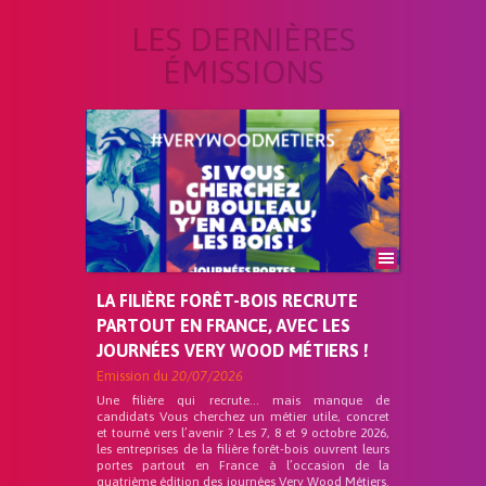
LES DERNIÈRES
ÉMISSIONS
LA FILIÈRE FORÊT-BOIS RECRUTE
PARTOUT EN FRANCE, AVEC LES
JOURNÉES VERY WOOD MÉTIERS !
Emission du
20/07/2026
Une filière qui recrute… mais manque de
candidats Vous cherchez un métier utile, concret
et tourné vers l’avenir ? Les 7, 8 et 9 octobre 2026,
les entreprises de la filière forêt-bois ouvrent leurs
portes partout en France à l’occasion de la
quatrième édition des journées Very Wood Métiers.