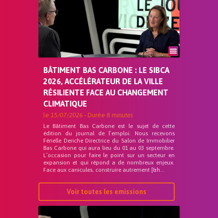
BÂTIMENT BAS CARBONE : LE SIBCA
2026, ACCÉLÉRATEUR DE LA VILLE
RÉSILIENTE FACE AU CHANGEMENT
CLIMATIQUE
le
15/07/2026
- Durée
8 minutes
Le Bâtiment Bas Carbone est le sujet de cette
édition du journal de l’emploi. Nous recevons
Férielle Deriche Directrice du Salon de Immobilier
Bas Carbone qui aura lieu du 01 au 03 septembre.
L’occasion pour faire le point sur un secteur en
expansion et qui répond a de nombreux enjeux.
Face aux canicules, construire autrement [&h...
Voir toutes les emissions