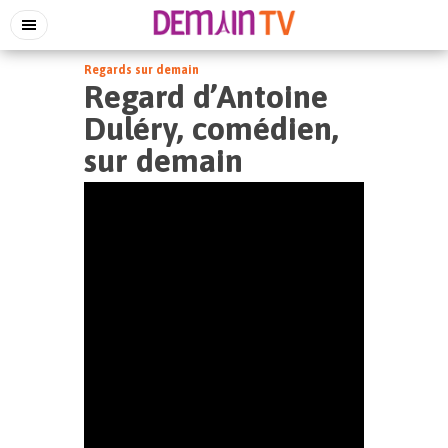
Regards sur demain
Regard d’Antoine
Duléry, comédien,
sur demain