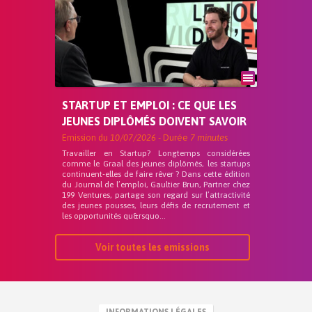
STARTUP ET EMPLOI : CE QUE LES
JEUNES DIPLÔMÉS DOIVENT SAVOIR
Emission du
10/07/2026
- Durée
7 minutes
Travailler en Startup? Longtemps considérées
comme le Graal des jeunes diplômés, les startups
continuent-elles de faire rêver ? Dans cette édition
du Journal de l’emploi, Gaultier Brun, Partner chez
199 Ventures, partage son regard sur l’attractivité
des jeunes pousses, leurs défis de recrutement et
les opportunités qu&rsquo...
Voir toutes les emissions