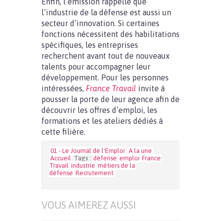
Enfin, l’émission rappelle que
l’industrie de la défense est aussi un
secteur d’innovation. Si certaines
fonctions nécessitent des habilitations
spécifiques, les entreprises
recherchent avant tout de nouveaux
talents pour accompagner leur
développement. Pour les personnes
intéressées,
France Travail
invite à
pousser la porte de leur agence afin de
découvrir les offres d’emploi, les
formations et les ateliers dédiés à
cette filière.
01 - Le Journal de l'Emploi
A la une
Accueil
Tags :
défense
emploi
France
Travail
industrie
métiers de la
défense
Recrutement
VOUS AIMEREZ AUSSI