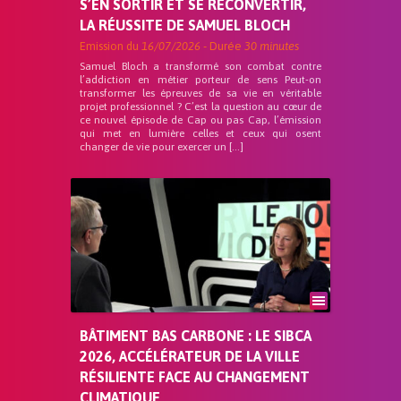
S’EN SORTIR ET SE RECONVERTIR,
LA RÉUSSITE DE SAMUEL BLOCH
Emission du
16/07/2026
- Durée
30 minutes
Samuel Bloch a transformé son combat contre
l’addiction en métier porteur de sens Peut-on
transformer les épreuves de sa vie en véritable
projet professionnel ? C’est la question au cœur de
ce nouvel épisode de Cap ou pas Cap, l’émission
qui met en lumière celles et ceux qui osent
changer de vie pour exercer un […]
BÂTIMENT BAS CARBONE : LE SIBCA
2026, ACCÉLÉRATEUR DE LA VILLE
RÉSILIENTE FACE AU CHANGEMENT
CLIMATIQUE