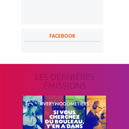
FACEBOOK
LES DERNIÈRES
ÉMISSIONS