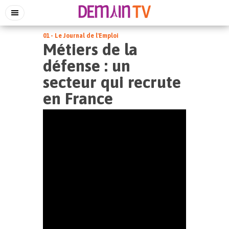
01 - Le Journal de l'Emploi
Métiers de la
défense : un
secteur qui recrute
en France