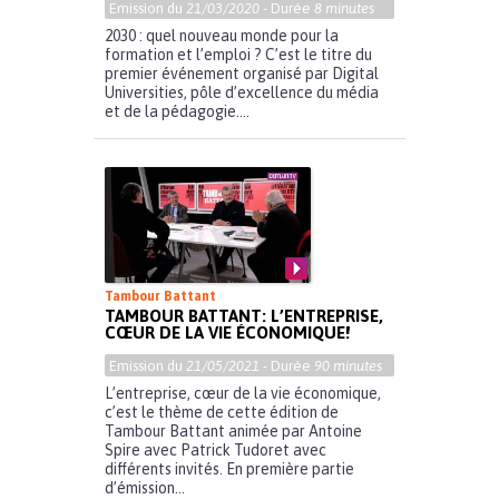
Emission du
21/03/2020
- Durée
8 minutes
2030 : quel nouveau monde pour la
formation et l’emploi ? C’est le titre du
premier événement organisé par Digital
Universities, pôle d’excellence du média
et de la pédagogie....
Tambour Battant
TAMBOUR BATTANT: L’ENTREPRISE,
CŒUR DE LA VIE ÉCONOMIQUE!
Emission du
21/05/2021
- Durée
90 minutes
L’entreprise, cœur de la vie économique,
c’est le thème de cette édition de
Tambour Battant animée par Antoine
Spire avec Patrick Tudoret avec
différents invités. En première partie
d’émission...