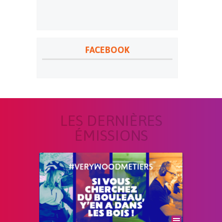
FACEBOOK
LES DERNIÈRES
ÉMISSIONS