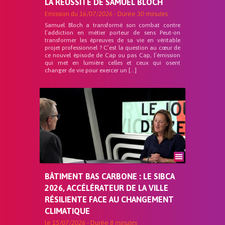
LA RÉUSSITE DE SAMUEL BLOCH
Emission du
16/07/2026
- Durée
30 minutes
Samuel Bloch a transformé son combat contre
l’addiction en métier porteur de sens Peut-on
transformer les épreuves de sa vie en véritable
projet professionnel ? C’est la question au cœur de
ce nouvel épisode de Cap ou pas Cap, l’émission
qui met en lumière celles et ceux qui osent
changer de vie pour exercer un […]
BÂTIMENT BAS CARBONE : LE SIBCA
2026, ACCÉLÉRATEUR DE LA VILLE
RÉSILIENTE FACE AU CHANGEMENT
CLIMATIQUE
le
15/07/2026
- Durée
8 minutes