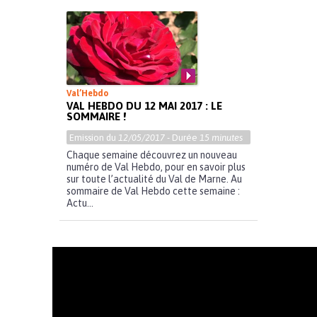
Val’Hebdo
VAL HEBDO DU 12 MAI 2017 : LE
SOMMAIRE !
Emission du
12/05/2017
- Durée
15 minutes
Chaque semaine découvrez un nouveau
numéro de Val Hebdo, pour en savoir plus
sur toute l’actualité du Val de Marne. Au
sommaire de Val Hebdo cette semaine :
Actu...