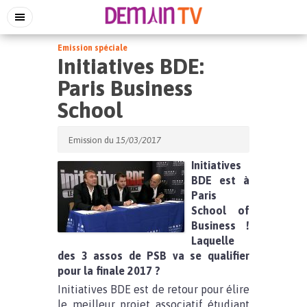
Emission spéciale
Initiatives BDE:
Paris Business
School
Emission du
15/03/2017
Initiatives
BDE est à
Paris
School of
Business !
Laquelle
des 3 assos de PSB va se qualifier
pour la finale 2017 ?
Initiatives BDE est de retour pour élire
le meilleur projet associatif étudiant