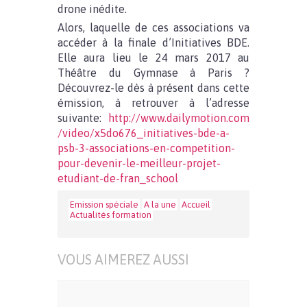
drone inédite.
Alors, laquelle de ces associations va
accéder à la finale d’Initiatives BDE.
Elle aura lieu le 24 mars 2017 au
Théâtre du Gymnase à Paris ?
Découvrez-le dès à présent dans cette
émission, à retrouver à l’adresse
suivante:
http://www.dailymotion.com
/video/x5do676_initiatives-bde-a-
psb-3-associations-en-competition-
pour-devenir-le-meilleur-projet-
etudiant-de-fran_school
Emission spéciale
A la une
Accueil
Actualités formation
VOUS AIMEREZ AUSSI