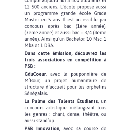
compte aujourd’hui 3 400 étudiants et
12 500 anciens. L’école propose aussi
un programme grande école Grade
Master en 5 ans. Il est accessible par
concours après bac (1ère année),
(3ème année) et aussi bac + 3/4 (4ème
année). Ainsi qu’un Bachelor, 10 Msc, 1
Mba et 1 DBA.
Dans cette émission, découvrez les
trois associations en compétition à
PSB :
GduCoeur
, avec la pouponnière de
M’Bour, un projet humanitaire de
structure d’accueil pour les orphelins
Sénégalais.
La Palme des Talents Étudiants
, un
concours artistique mélangeant tous
les genres : chant, danse, théâtre, ou
aussi stand’up.
PSB Innovation
, avec sa course de