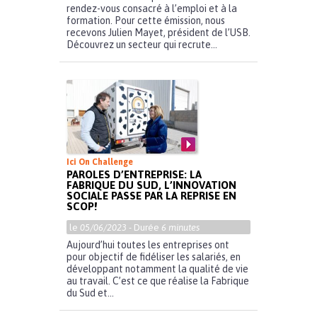
rendez-vous consacré à l’emploi et à la
formation. Pour cette émission, nous
recevons Julien Mayet, président de l’USB.
Découvrez un secteur qui recrute...
Ici On Challenge
PAROLES D’ENTREPRISE: LA
FABRIQUE DU SUD, L’INNOVATION
SOCIALE PASSE PAR LA REPRISE EN
SCOP!
le
05/06/2023
- Durée
6 minutes
Aujourd’hui toutes les entreprises ont
pour objectif de fidéliser les salariés, en
développant notamment la qualité de vie
au travail. C’est ce que réalise la Fabrique
du Sud et...