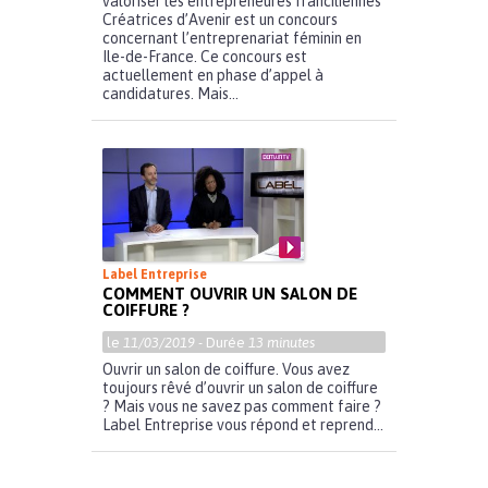
valoriser les entrepreneures franciliennes
Créatrices d’Avenir est un concours
concernant l’entreprenariat féminin en
Ile-de-France. Ce concours est
actuellement en phase d’appel à
candidatures. Mais...
Label Entreprise
COMMENT OUVRIR UN SALON DE
COIFFURE ?
le
11/03/2019
- Durée
13 minutes
Ouvrir un salon de coiffure. Vous avez
toujours rêvé d’ouvrir un salon de coiffure
? Mais vous ne savez pas comment faire ?
Label Entreprise vous répond et reprend...