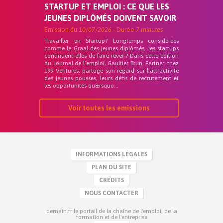
STARTUP ET EMPLOI : CE QUE LES
JEUNES DIPLÔMÉS DOIVENT SAVOIR
Emission du
10/07/2026
- Durée
7 minutes
Travailler en Startup? Longtemps considérées
comme le Graal des jeunes diplômés, les startups
continuent-elles de faire rêver ? Dans cette édition
du Journal de l’emploi, Gaultier Brun, Partner chez
199 Ventures, partage son regard sur l’attractivité
des jeunes pousses, leurs défis de recrutement et
les opportunités qu&rsquo...
Voir toutes les emissions
INFORMATIONS LÉGALES
PLAN DU SITE
CRÉDITS
NOUS CONTACTER
demain.fr le portail de la chaîne de l'emploi, de la
formation et de l'entreprise