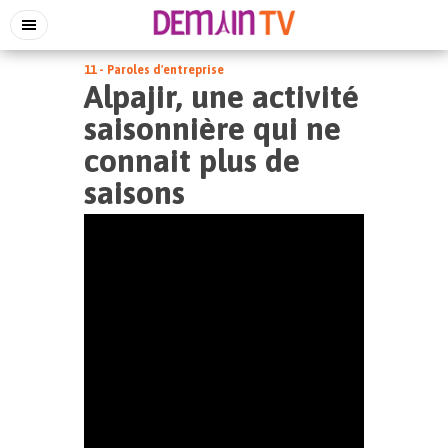
11 - Paroles d'entreprise
Alpajir, une activité
saisonnière qui ne
connait plus de
saisons