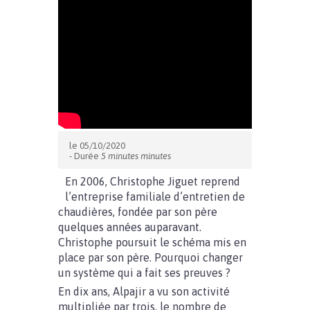
le 05/10/2020
- Durée
5 minutes minutes
En 2006, Christophe Jiguet reprend
l’entreprise familiale d’entretien de
chaudières, fondée par son père
quelques années auparavant.
Christophe poursuit le schéma mis en
place par son père. Pourquoi changer
un système qui a fait ses preuves ?
En dix ans, Alpajir a vu son activité
multipliée par trois, le nombre de