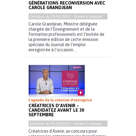
GÉNÉRATIONS RECONVERSION AVEC
CAROLE GRANDJEAN
Emission du
19/04/2023
- Durée
8 minutes
Carole Grandjean, Ministre déléguée
chargée de l’Enseignement et de la
Formation professionnels est l’invitée de
la première édition de cette émission
spéciale du Journal de l’emploi
enregistrée à l’occasion...
L'agenda de la création d'entreprise
CRÉATRICES D’AVENIR –
CANDIDATEZ AVANT LE 30
SEPTEMBRE
Emission du
05/09/2019
- Durée
2 minutes
Créatrices d’Avenir, un concours pour