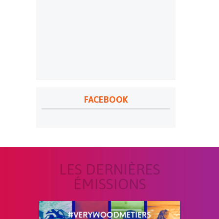
FACEBOOK
LES DERNIÈRES
ÉMISSIONS