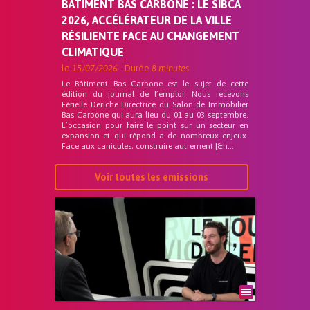
BÂTIMENT BAS CARBONE : LE SIBCA
2026, ACCÉLÉRATEUR DE LA VILLE
RÉSILIENTE FACE AU CHANGEMENT
CLIMATIQUE
le
15/07/2026
- Durée
8 minutes
Le Bâtiment Bas Carbone est le sujet de cette
édition du journal de l’emploi. Nous recevons
Férielle Deriche Directrice du Salon de Immobilier
Bas Carbone qui aura lieu du 01 au 03 septembre.
L’occasion pour faire le point sur un secteur en
expansion et qui répond a de nombreux enjeux.
Face aux canicules, construire autrement [&h...
Voir toutes les emissions