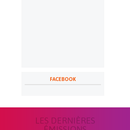
FACEBOOK
LES DERNIÈRES
ÉMISSIONS