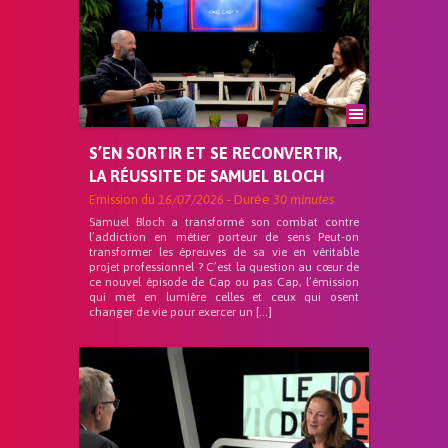
S’EN SORTIR ET SE RECONVERTIR,
LA RÉUSSITE DE SAMUEL BLOCH
Emission du
16/07/2026
- Durée
30 minutes
Samuel Bloch a transformé son combat contre
l’addiction en métier porteur de sens Peut-on
transformer les épreuves de sa vie en véritable
projet professionnel ? C’est la question au cœur de
ce nouvel épisode de Cap ou pas Cap, l’émission
qui met en lumière celles et ceux qui osent
changer de vie pour exercer un […]