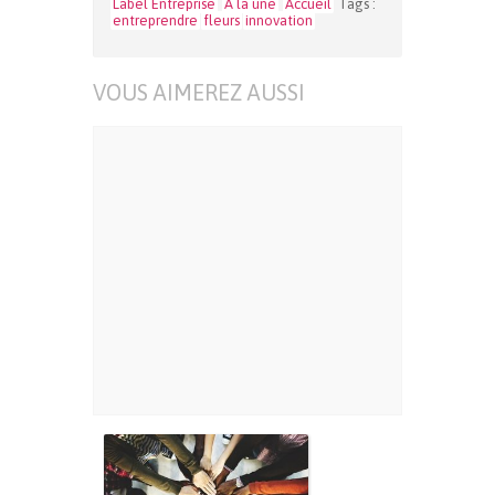
Label Entreprise
A la une
Accueil
Tags :
entreprendre
fleurs
innovation
VOUS AIMEREZ AUSSI