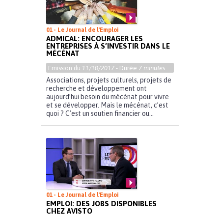
01 - Le Journal de l'Emploi
ADMICAL: ENCOURAGER LES
ENTREPRISES À S’INVESTIR DANS LE
MÉCÉNAT
Emission du
11/10/2017
- Durée
7 minutes
Associations, projets culturels, projets de
recherche et développement ont
aujourd’hui besoin du mécénat pour vivre
et se développer. Mais le mécénat, c’est
quoi ? C’est un soutien financier ou...
01 - Le Journal de l'Emploi
EMPLOI: DES JOBS DISPONIBLES
CHEZ AVISTO