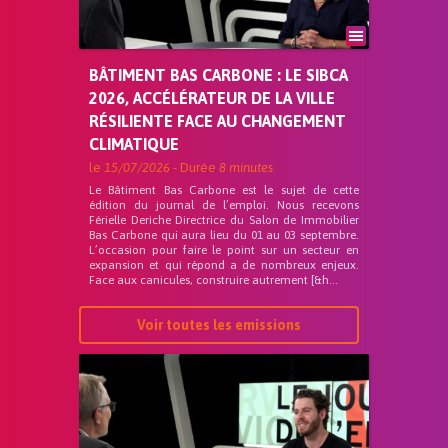
BÂTIMENT BAS CARBONE : LE SIBCA
2026, ACCÉLÉRATEUR DE LA VILLE
RÉSILIENTE FACE AU CHANGEMENT
CLIMATIQUE
le
15/07/2026
- Durée
8 minutes
Le Bâtiment Bas Carbone est le sujet de cette
édition du journal de l’emploi. Nous recevons
Férielle Deriche Directrice du Salon de Immobilier
Bas Carbone qui aura lieu du 01 au 03 septembre.
L’occasion pour faire le point sur un secteur en
expansion et qui répond a de nombreux enjeux.
Face aux canicules, construire autrement [&h...
Voir toutes les emissions