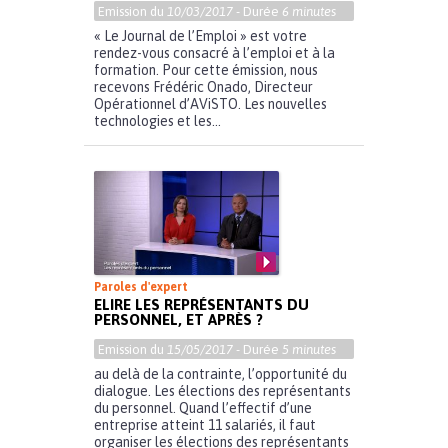
Emission du
10/03/2017
- Durée
6 minutes
« Le Journal de l’Emploi » est votre
rendez-vous consacré à l’emploi et à la
formation. Pour cette émission, nous
recevons Frédéric Onado, Directeur
Opérationnel d’AViSTO. Les nouvelles
technologies et les...
Paroles d'expert
ELIRE LES REPRÉSENTANTS DU
PERSONNEL, ET APRÈS ?
Emission du
15/05/2017
- Durée
5 minutes
au delà de la contrainte, l’opportunité du
dialogue. Les élections des représentants
du personnel. Quand l’effectif d’une
entreprise atteint 11 salariés, il faut
organiser les élections des représentants