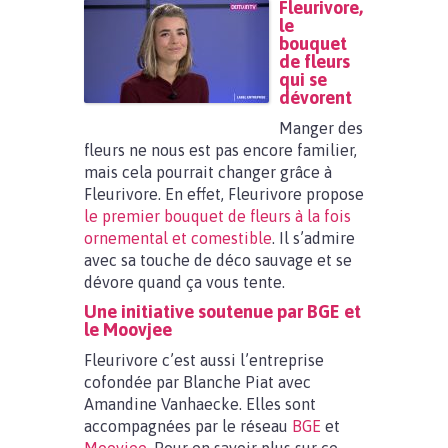
Fleurivore,
le
bouquet
de fleurs
qui se
dévorent
Manger des
fleurs ne nous est pas encore familier,
mais cela pourrait changer grâce à
Fleurivore. En effet, Fleurivore propose
le premier bouquet de fleurs à la fois
ornemental et comestible
. Il s’admire
avec sa touche de déco sauvage et se
dévore quand ça vous tente.
Une initiative soutenue par BGE et
le Moovjee
Fleurivore c’est aussi l’entreprise
cofondée par Blanche Piat avec
Amandine Vanhaecke. Elles sont
accompagnées par le réseau
BGE
et