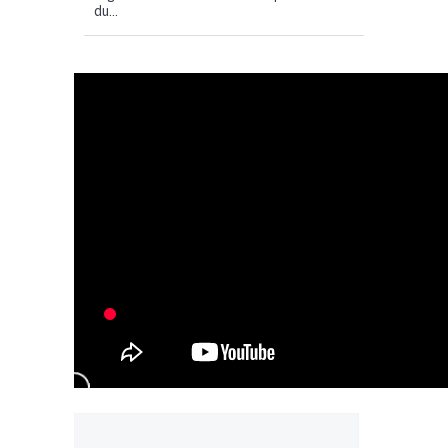
du...