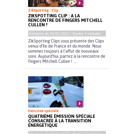
ZikSpotting : Clip
ZIKSPOTTING CLIP : A LA
RENCONTRE DE FINGERS MITCHELL
CULLEN !
Emission du
05/01/2017
- Durée
7 minutes
ZikSpotting Clips vous présente des Clips
venus d’île de France et du monde. Nous
sommes toujours à l’affut de nouveaux
sons. Aujourd’hui, partez à la rencontre de
Fingers Mitchell Cullen ! ...
Emission spéciale
QUATRIÈME ÉMISSION SPÉCIALE
CONSACRÉE À LA TRANSITION
ÉNERGÉTIQUE