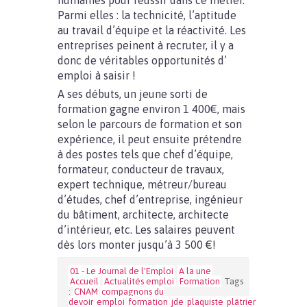
humaines pour réussir dans ce métier.
Parmi elles : la technicité, l’aptitude
au travail d’équipe et la réactivité. Les
entreprises peinent à recruter, il y a
donc de véritables opportunités d’
emploi à saisir !
A ses débuts, un jeune sorti de
formation gagne environ 1 400€, mais
selon le parcours de formation et son
expérience, il peut ensuite prétendre
à des postes tels que chef d’équipe,
formateur, conducteur de travaux,
expert technique, métreur/bureau
d’études, chef d’entreprise, ingénieur
du bâtiment, architecte, architecte
d’intérieur, etc. Les salaires peuvent
dès lors monter jusqu’à 3 500 €!
01 - Le Journal de l'Emploi
A la une
Accueil
Actualités emploi
Formation
Tags
:
CNAM
compagnons du
devoir
emploi
formation
jde
plaquiste
plâtrier