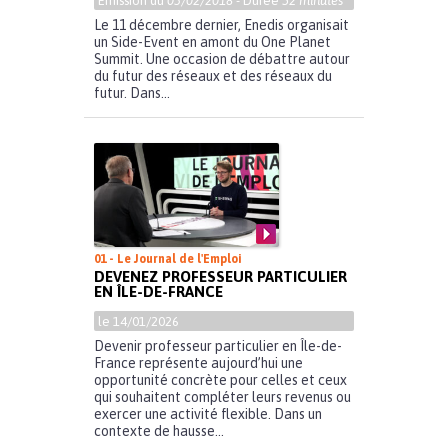
Emission du
03/02/2018
- Durée
52 minutes
Le 11 décembre dernier, Enedis organisait
un Side-Event en amont du One Planet
Summit. Une occasion de débattre autour
du futur des réseaux et des réseaux du
futur. Dans...
01 - Le Journal de l'Emploi
DEVENEZ PROFESSEUR PARTICULIER
EN ÎLE-DE-FRANCE
le 14/01/2026
Devenir professeur particulier en Île-de-
France représente aujourd’hui une
opportunité concrète pour celles et ceux
qui souhaitent compléter leurs revenus ou
exercer une activité flexible. Dans un
contexte de hausse...