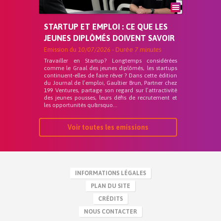
STARTUP ET EMPLOI : CE QUE LES
JEUNES DIPLÔMÉS DOIVENT SAVOIR
Emission du
10/07/2026
- Durée
7 minutes
Travailler en Startup? Longtemps considérées
comme le Graal des jeunes diplômés, les startups
continuent-elles de faire rêver ? Dans cette édition
du Journal de l’emploi, Gaultier Brun, Partner chez
199 Ventures, partage son regard sur l’attractivité
des jeunes pousses, leurs défis de recrutement et
les opportunités qu&rsquo...
Voir toutes les emissions
INFORMATIONS LÉGALES
PLAN DU SITE
CRÉDITS
NOUS CONTACTER