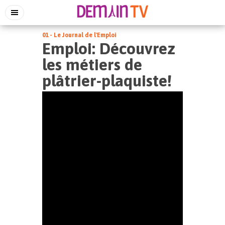
01 - Le Journal de l'Emploi
Emploi: Découvrez
les métiers de
plâtrier-plaquiste!