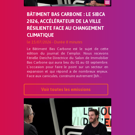
BÂTIMENT BAS CARBONE : LE SIBCA
2026, ACCÉLÉRATEUR DE LA VILLE
RÉSILIENTE FACE AU CHANGEMENT
CLIMATIQUE
le
15/07/2026
- Durée
8 minutes
Le Bâtiment Bas Carbone est le sujet de cette
édition du journal de l’emploi. Nous recevons
Férielle Deriche Directrice du Salon de Immobilier
Bas Carbone qui aura lieu du 01 au 03 septembre.
L’occasion pour faire le point sur un secteur en
expansion et qui répond a de nombreux enjeux.
Face aux canicules, construire autrement [&h...
Voir toutes les emissions