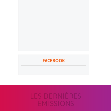
FACEBOOK
LES DERNIÈRES
ÉMISSIONS