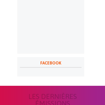
FACEBOOK
LES DERNIÈRES
ÉMISSIONS