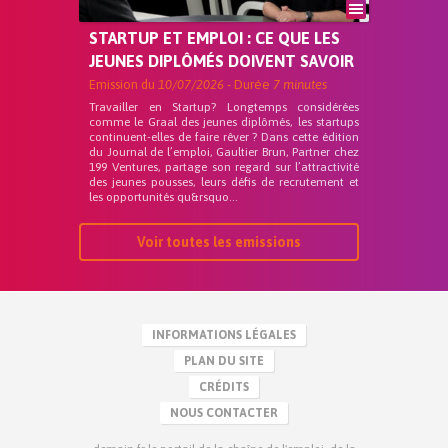
STARTUP ET EMPLOI : CE QUE LES
JEUNES DIPLÔMÉS DOIVENT SAVOIR
Emission du
10/07/2026
- Durée
7 minutes
Travailler en Startup? Longtemps considérées
comme le Graal des jeunes diplômés, les startups
continuent-elles de faire rêver ? Dans cette édition
du Journal de l’emploi, Gaultier Brun, Partner chez
199 Ventures, partage son regard sur l’attractivité
des jeunes pousses, leurs défis de recrutement et
les opportunités qu&rsquo...
Voir toutes les emissions
INFORMATIONS LÉGALES
PLAN DU SITE
CRÉDITS
NOUS CONTACTER