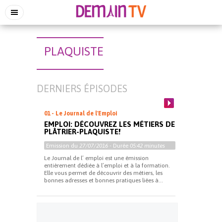
PLAQUISTE
DERNIERS ÉPISODES
01 - Le Journal de l'Emploi
EMPLOI: DÉCOUVREZ LES MÉTIERS DE
PLÂTRIER-PLAQUISTE!
Emission du
27/07/2016
- Durée
05:42 minutes
Le Journal de l’ emploi est une émission
entièrement dédiée à l’emploi et à la formation.
Elle vous permet de découvrir des métiers, les
bonnes adresses et bonnes pratiques liées à...