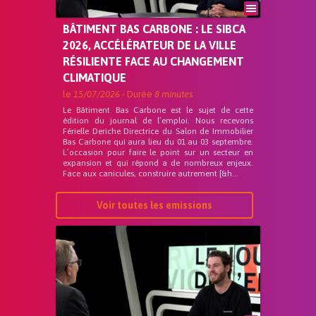
BÂTIMENT BAS CARBONE : LE SIBCA
2026, ACCÉLÉRATEUR DE LA VILLE
RÉSILIENTE FACE AU CHANGEMENT
CLIMATIQUE
le
15/07/2026
- Durée
8 minutes
Le Bâtiment Bas Carbone est le sujet de cette
édition du journal de l’emploi. Nous recevons
Férielle Deriche Directrice du Salon de Immobilier
Bas Carbone qui aura lieu du 01 au 03 septembre.
L’occasion pour faire le point sur un secteur en
expansion et qui répond a de nombreux enjeux.
Face aux canicules, construire autrement [&h...
Voir toutes les emissions