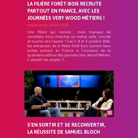
LA FILIÈRE FORÊT-BOIS RECRUTE
PARTOUT EN FRANCE, AVEC LES
JOURNÉES VERY WOOD MÉTIERS !
Emission du
20/07/2026
Une filière qui recrute… mais manque de
candidats Vous cherchez un métier utile, concret
et tourné vers l’avenir ? Les 7, 8 et 9 octobre 2026,
les entreprises de la filière forêt-bois ouvrent leurs
portes partout en France à l’occasion de la
quatrième édition des journées Very Wood Métiers.
L’objectif est simple : f...
S’EN SORTIR ET SE RECONVERTIR,
LA RÉUSSITE DE SAMUEL BLOCH