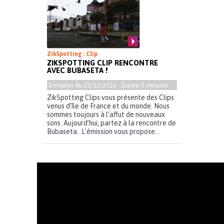
ZikSpotting : Clip
ZIKSPOTTING CLIP RENCONTRE
AVEC BUBASETA !
Emission du
23/12/2016
- Durée
5 minutes
ZikSpotting Clips vous présente des Clips
venus d’île de France et du monde. Nous
sommes toujours à l’affut de nouveaux
sons. Aujourd’hui, partez à la rencontre de
Bubaseta. L’émission vous propose...