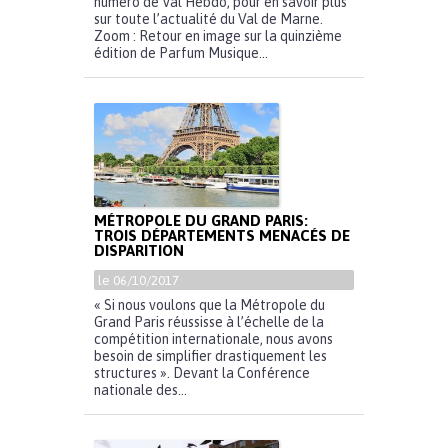
numéro de Val Hebdo, pour en savoir plus
sur toute l’actualité du Val de Marne.
Zoom : Retour en image sur la quinzième
édition de Parfum Musique...
MÉTROPOLE DU GRAND PARIS:
TROIS DÉPARTEMENTS MENACÉS DE
DISPARITION
le 06/10/2017
« Si nous voulons que la Métropole du
Grand Paris réussisse à l’échelle de la
compétition internationale, nous avons
besoin de simplifier drastiquement les
structures ». Devant la Conférence
nationale des...