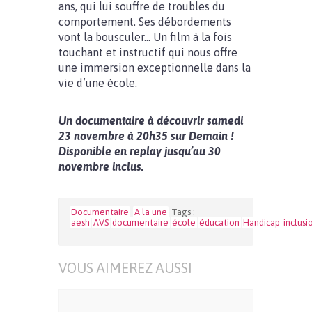
ans, qui lui souffre de troubles du
comportement. Ses débordements
vont la bousculer… Un film à la fois
touchant et instructif qui nous offre
une immersion exceptionnelle dans la
vie d’une école.
Un documentaire à découvrir samedi
23 novembre à 20h35 sur Demain !
Disponible en replay jusqu’au 30
novembre inclus.
Documentaire
A la une
Tags :
aesh
AVS
documentaire
école
éducation
Handicap
inclusi
VOUS AIMEREZ AUSSI