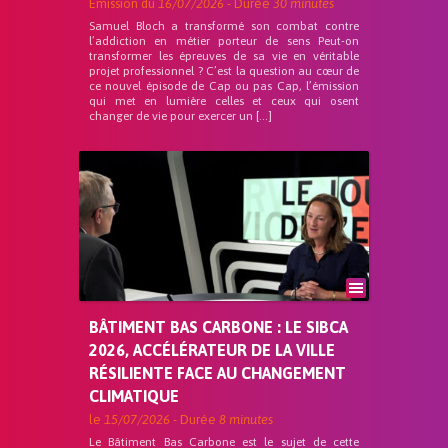
Emission du
16/07/2026
- Durée
30 minutes
Samuel Bloch a transformé son combat contre
l’addiction en métier porteur de sens Peut-on
transformer les épreuves de sa vie en véritable
projet professionnel ? C’est la question au cœur de
ce nouvel épisode de Cap ou pas Cap, l’émission
qui met en lumière celles et ceux qui osent
changer de vie pour exercer un […]
BÂTIMENT BAS CARBONE : LE SIBCA
2026, ACCÉLÉRATEUR DE LA VILLE
RÉSILIENTE FACE AU CHANGEMENT
CLIMATIQUE
le
15/07/2026
- Durée
8 minutes
Le Bâtiment Bas Carbone est le sujet de cette