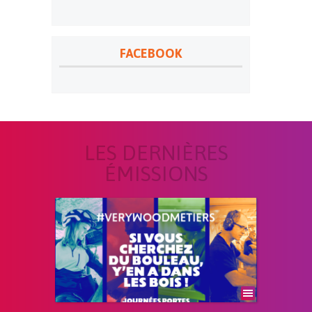
FACEBOOK
LES DERNIÈRES
ÉMISSIONS