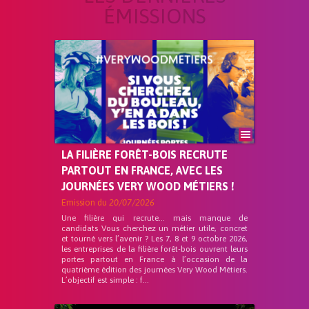
ÉMISSIONS
LA FILIÈRE FORÊT-BOIS RECRUTE
PARTOUT EN FRANCE, AVEC LES
JOURNÉES VERY WOOD MÉTIERS !
Emission du
20/07/2026
Une filière qui recrute… mais manque de
candidats Vous cherchez un métier utile, concret
et tourné vers l’avenir ? Les 7, 8 et 9 octobre 2026,
les entreprises de la filière forêt-bois ouvrent leurs
portes partout en France à l’occasion de la
quatrième édition des journées Very Wood Métiers.
L’objectif est simple : f...