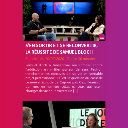
S’EN SORTIR ET SE RECONVERTIR,
LA RÉUSSITE DE SAMUEL BLOCH
Emission du
16/07/2026
- Durée
30 minutes
Samuel Bloch a transformé son combat contre
l’addiction en métier porteur de sens Peut-on
transformer les épreuves de sa vie en véritable
projet professionnel ? C’est la question au cœur de
ce nouvel épisode de Cap ou pas Cap, l’émission
qui met en lumière celles et ceux qui osent
changer de vie pour exercer un […]