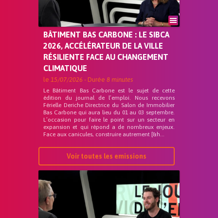
BÂTIMENT BAS CARBONE : LE SIBCA
2026, ACCÉLÉRATEUR DE LA VILLE
RÉSILIENTE FACE AU CHANGEMENT
CLIMATIQUE
le
15/07/2026
- Durée
8 minutes
Le Bâtiment Bas Carbone est le sujet de cette
édition du journal de l’emploi. Nous recevons
Férielle Deriche Directrice du Salon de Immobilier
Bas Carbone qui aura lieu du 01 au 03 septembre.
L’occasion pour faire le point sur un secteur en
expansion et qui répond a de nombreux enjeux.
Face aux canicules, construire autrement [&h...
Voir toutes les emissions