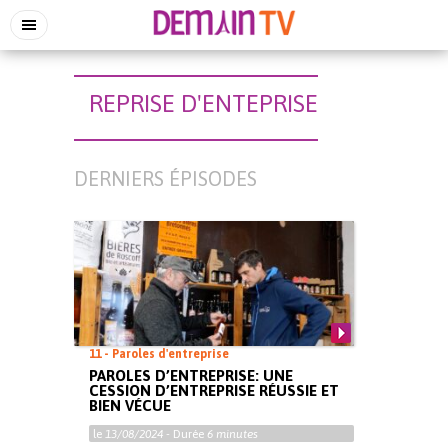
REPRISE D'ENTEPRISE
DERNIERS ÉPISODES
11 - Paroles d'entreprise
PAROLES D’ENTREPRISE: UNE
CESSION D’ENTREPRISE RÉUSSIE ET
BIEN VÉCUE
le
13/08/2024
- Durée
6 minutes