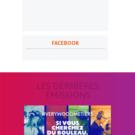
FACEBOOK
LES DERNIÈRES
ÉMISSIONS