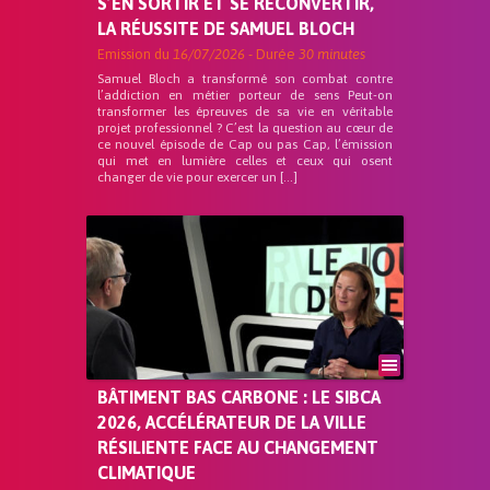
S’EN SORTIR ET SE RECONVERTIR,
LA RÉUSSITE DE SAMUEL BLOCH
Emission du
16/07/2026
- Durée
30 minutes
Samuel Bloch a transformé son combat contre
l’addiction en métier porteur de sens Peut-on
transformer les épreuves de sa vie en véritable
projet professionnel ? C’est la question au cœur de
ce nouvel épisode de Cap ou pas Cap, l’émission
qui met en lumière celles et ceux qui osent
changer de vie pour exercer un […]
BÂTIMENT BAS CARBONE : LE SIBCA
2026, ACCÉLÉRATEUR DE LA VILLE
RÉSILIENTE FACE AU CHANGEMENT
CLIMATIQUE