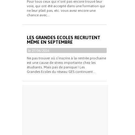
Pour tous ceux qui n’ont pas encore trouvé leur
voie, qui ont été accepté dans une formation qui
ne leur plait pas, etc. vous avez encore une
chance avec...
LES GRANDES ECOLES RECRUTENT
MÊME EN SEPTEMBRE
le 27/06/2016
Ne pas trouver où s’inscrire à la rentrée prochaine
est une cause de stress importante chez les
étudiants. Mais pas de panique ! Les
Grandes Ecoles du réseau GES continuent...