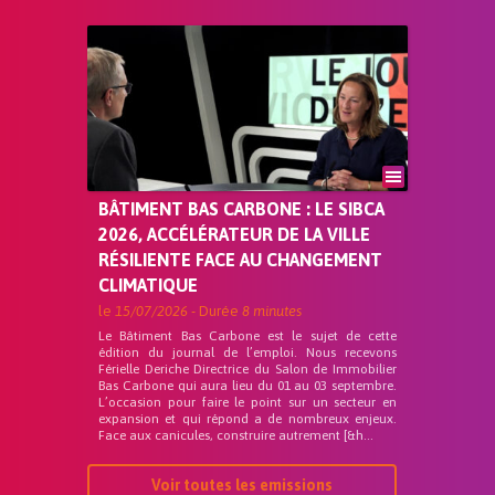
BÂTIMENT BAS CARBONE : LE SIBCA
2026, ACCÉLÉRATEUR DE LA VILLE
RÉSILIENTE FACE AU CHANGEMENT
CLIMATIQUE
le
15/07/2026
- Durée
8 minutes
Le Bâtiment Bas Carbone est le sujet de cette
édition du journal de l’emploi. Nous recevons
Férielle Deriche Directrice du Salon de Immobilier
Bas Carbone qui aura lieu du 01 au 03 septembre.
L’occasion pour faire le point sur un secteur en
expansion et qui répond a de nombreux enjeux.
Face aux canicules, construire autrement [&h...
Voir toutes les emissions