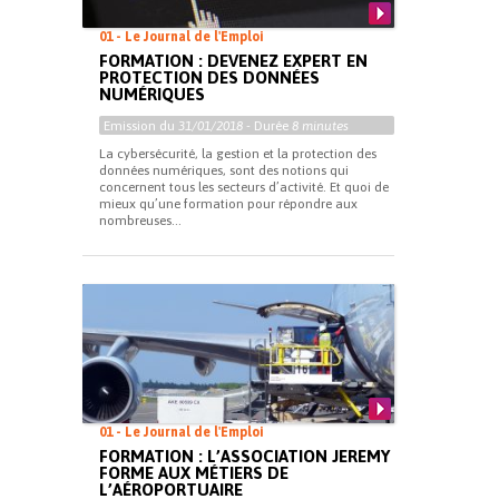
01 - Le Journal de l'Emploi
FORMATION : DEVENEZ EXPERT EN
PROTECTION DES DONNÉES
NUMÉRIQUES
Emission du
31/01/2018
- Durée
8 minutes
La cybersécurité, la gestion et la protection des
données numériques, sont des notions qui
concernent tous les secteurs d’activité. Et quoi de
mieux qu’une formation pour répondre aux
nombreuses...
01 - Le Journal de l'Emploi
FORMATION : L’ASSOCIATION JEREMY
FORME AUX MÉTIERS DE
L’AÉROPORTUAIRE