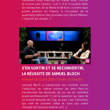
candidats Vous cherchez un métier utile, concret
et tourné vers l’avenir ? Les 7, 8 et 9 octobre 2026,
les entreprises de la filière forêt-bois ouvrent leurs
portes partout en France à l’occasion de la
quatrième édition des journées Very Wood Métiers.
L’objectif est simple : f...
S’EN SORTIR ET SE RECONVERTIR,
LA RÉUSSITE DE SAMUEL BLOCH
Emission du
16/07/2026
- Durée
30 minutes
Samuel Bloch a transformé son combat contre
l’addiction en métier porteur de sens Peut-on
transformer les épreuves de sa vie en véritable
projet professionnel ? C’est la question au cœur de
ce nouvel épisode de Cap ou pas Cap, l’émission
qui met en lumière celles et ceux qui osent
changer de vie pour exercer un […]