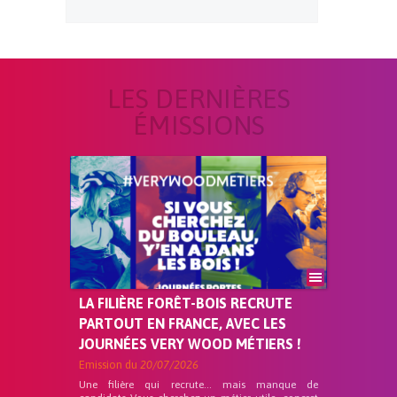
LES DERNIÈRES
ÉMISSIONS
LA FILIÈRE FORÊT-BOIS RECRUTE
PARTOUT EN FRANCE, AVEC LES
JOURNÉES VERY WOOD MÉTIERS !
Emission du
20/07/2026
Une filière qui recrute… mais manque de