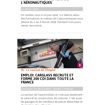
L’AÉRONAUTIQUES
le 04/01/2018
Un rendez-vous à ne pas rater ! Le 26ème salon
des formations et métiers de l’aéronautiques vous
attend du 2 au 4 février 2018. Pendant trois jours,
venez rencontrer...
01 - Le Journal de l'Emploi
EMPLOI: CARGLASS RECRUTE ET
FORME 200 CDI DANS TOUTE LA
FRANCE
Emission du
08/12/2017
- Durée
7 minutes
Le secteur de l’automobile ce n’est pas seulement
la vente et la construction de voitures. C’est aussi
les garages et les vendeurs de pièces détachées et