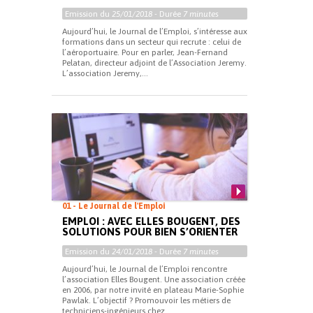
Emission du
25/01/2018
- Durée
7 minutes
Aujourd’hui, le Journal de l’Emploi, s’intéresse aux
formations dans un secteur qui recrute : celui de
l’aéroportuaire. Pour en parler, Jean-Fernand
Pelatan, directeur adjoint de l’Association Jeremy.
L’association Jeremy,...
01 - Le Journal de l'Emploi
EMPLOI : AVEC ELLES BOUGENT, DES
SOLUTIONS POUR BIEN S’ORIENTER
Emission du
24/01/2018
- Durée
7 minutes
Aujourd’hui, le Journal de l’Emploi rencontre
l’association Elles Bougent. Une association créée
en 2006, par notre invité en plateau Marie-Sophie
Pawlak. L’objectif ? Promouvoir les métiers de
techniciens-ingénieurs chez...