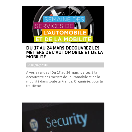
DU 17 AU 24 MARS DÉCOUVREZ LES
MÉTIERS DE L’AUTOMOBILE ET DE LA
MOBILITÉ
le 01/02/2018
À vos agendas ! Du 17 au 24 mars, partez à la
découverte des métiers de l’automobile et de la
mobilité dans toute la France. Organisée, pour la
troisième...