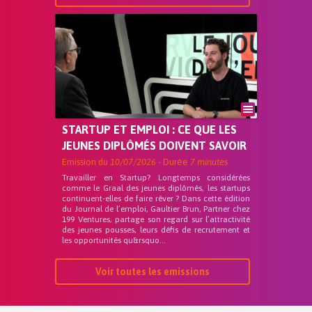
STARTUP ET EMPLOI : CE QUE LES
JEUNES DIPLÔMÉS DOIVENT SAVOIR
Emission du
10/07/2026
- Durée
7 minutes
Travailler en Startup? Longtemps considérées
comme le Graal des jeunes diplômés, les startups
continuent-elles de faire rêver ? Dans cette édition
du Journal de l’emploi, Gaultier Brun, Partner chez
199 Ventures, partage son regard sur l’attractivité
des jeunes pousses, leurs défis de recrutement et
les opportunités qu&rsquo...
Voir toutes les emissions