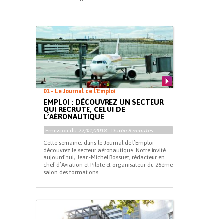
01 - Le Journal de l'Emploi
EMPLOI : DÉCOUVREZ UN SECTEUR
QUI RECRUTE, CELUI DE
L’AÉRONAUTIQUE
Emission du
22/01/2018
- Durée
6 minutes
Cette semaine, dans le Journal de l’Emploi
découvrez le secteur aéronautique. Notre invité
aujourd’hui, Jean-Michel Bossuet, rédacteur en
chef d’Aviation et Pilote et organisateur du 26ème
salon des formations...