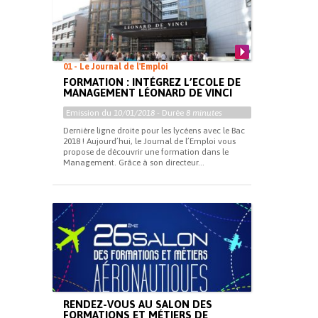
01 - Le Journal de l'Emploi
FORMATION : INTÉGREZ L’ECOLE DE
MANAGEMENT LÉONARD DE VINCI
Emission du
10/01/2018
- Durée
8 minutes
Dernière ligne droite pour les lycéens avec le Bac
2018 ! Aujourd’hui, le Journal de l’Emploi vous
propose de découvrir une formation dans le
Management. Grâce à son directeur...
RENDEZ-VOUS AU SALON DES
FORMATIONS ET MÉTIERS DE