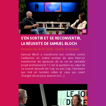
S’EN SORTIR ET SE RECONVERTIR,
LA RÉUSSITE DE SAMUEL BLOCH
Emission du
16/07/2026
- Durée
30 minutes
Samuel Bloch a transformé son combat contre
l’addiction en métier porteur de sens Peut-on
transformer les épreuves de sa vie en véritable
projet professionnel ? C’est la question au cœur de
ce nouvel épisode de Cap ou pas Cap, l’émission
qui met en lumière celles et ceux qui osent
changer de vie pour exercer un […]