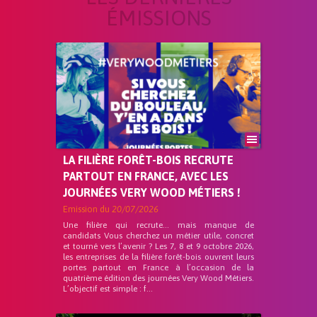
ÉMISSIONS
LA FILIÈRE FORÊT-BOIS RECRUTE
PARTOUT EN FRANCE, AVEC LES
JOURNÉES VERY WOOD MÉTIERS !
Emission du
20/07/2026
Une filière qui recrute… mais manque de
candidats Vous cherchez un métier utile, concret
et tourné vers l’avenir ? Les 7, 8 et 9 octobre 2026,
les entreprises de la filière forêt-bois ouvrent leurs
portes partout en France à l’occasion de la
quatrième édition des journées Very Wood Métiers.
L’objectif est simple : f...