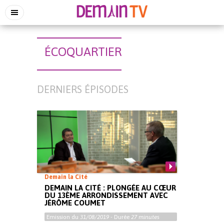
ÉCOQUARTIER
DERNIERS ÉPISODES
Demain la Cité
DEMAIN LA CITÉ : PLONGÉE AU CŒUR
DU 13ÈME ARRONDISSEMENT AVEC
JÉRÔME COUMET
Emission du
31/08/2019
- Durée
27 minutes