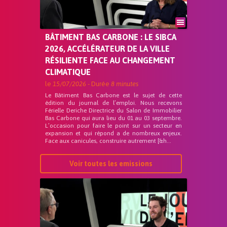
BÂTIMENT BAS CARBONE : LE SIBCA
2026, ACCÉLÉRATEUR DE LA VILLE
RÉSILIENTE FACE AU CHANGEMENT
CLIMATIQUE
le
15/07/2026
- Durée
8 minutes
Le Bâtiment Bas Carbone est le sujet de cette
édition du journal de l’emploi. Nous recevons
Férielle Deriche Directrice du Salon de Immobilier
Bas Carbone qui aura lieu du 01 au 03 septembre.
L’occasion pour faire le point sur un secteur en
expansion et qui répond a de nombreux enjeux.
Face aux canicules, construire autrement [&h...
Voir toutes les emissions