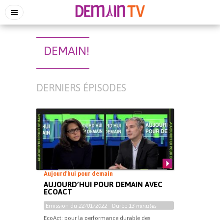
DEMAIN!
DERNIERS ÉPISODES
Aujourd'hui pour demain
AUJOURD’HUI POUR DEMAIN AVEC
ECOACT
Emission du
22/01/2022
- Durée
13 minutes
EcoAct: pour la performance durable des