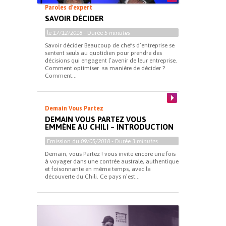
Paroles d'expert
SAVOIR DÉCIDER
le
17/12/2018
- Durée
5 minutes
Savoir décider Beaucoup de chefs d’entreprise se
sentent seuls au quotidien pour prendre des
décisions qui engagent l’avenir de leur entreprise.
Comment optimiser sa manière de décider ?
Comment...
Demain Vous Partez
DEMAIN VOUS PARTEZ VOUS
EMMÈNE AU CHILI – INTRODUCTION
Emission du
09/05/2018
- Durée
3 minutes
Demain, vous Partez ! vous invite encore une fois
à voyager dans une contrée australe, authentique
et foisonnante en même temps, avec la
découverte du Chili. Ce pays n’est...