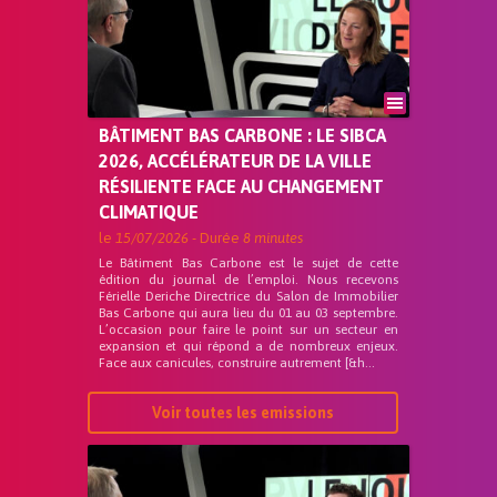
BÂTIMENT BAS CARBONE : LE SIBCA
2026, ACCÉLÉRATEUR DE LA VILLE
RÉSILIENTE FACE AU CHANGEMENT
CLIMATIQUE
le
15/07/2026
- Durée
8 minutes
Le Bâtiment Bas Carbone est le sujet de cette
édition du journal de l’emploi. Nous recevons
Férielle Deriche Directrice du Salon de Immobilier
Bas Carbone qui aura lieu du 01 au 03 septembre.
L’occasion pour faire le point sur un secteur en
expansion et qui répond a de nombreux enjeux.
Face aux canicules, construire autrement [&h...
Voir toutes les emissions