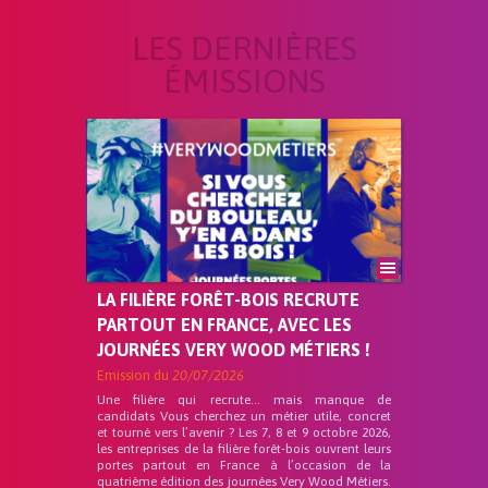
LES DERNIÈRES
ÉMISSIONS
LA FILIÈRE FORÊT-BOIS RECRUTE
PARTOUT EN FRANCE, AVEC LES
JOURNÉES VERY WOOD MÉTIERS !
Emission du
20/07/2026
Une filière qui recrute… mais manque de
candidats Vous cherchez un métier utile, concret
et tourné vers l’avenir ? Les 7, 8 et 9 octobre 2026,
les entreprises de la filière forêt-bois ouvrent leurs
portes partout en France à l’occasion de la
quatrième édition des journées Very Wood Métiers.