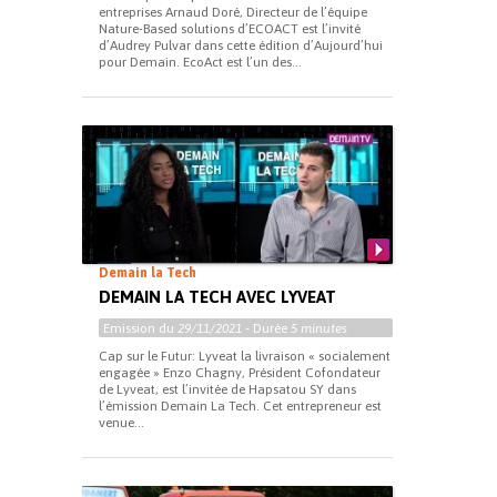
entreprises Arnaud Doré, Directeur de l’équipe
Nature-Based solutions d’ECOACT est l’invité
d’Audrey Pulvar dans cette édition d’Aujourd’hui
pour Demain. EcoAct est l’un des...
Demain la Tech
DEMAIN LA TECH AVEC LYVEAT
Emission du
29/11/2021
- Durée
5 minutes
Cap sur le Futur: Lyveat la livraison « socialement
engagée » Enzo Chagny, Président Cofondateur
de Lyveat, est l’invitée de Hapsatou SY dans
l’émission Demain La Tech. Cet entrepreneur est
venue...