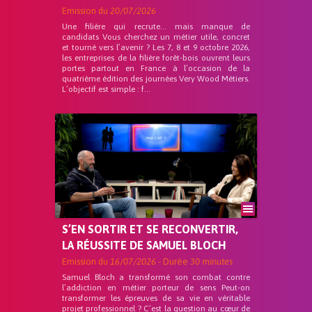
Emission du
20/07/2026
Une filière qui recrute… mais manque de
candidats Vous cherchez un métier utile, concret
et tourné vers l’avenir ? Les 7, 8 et 9 octobre 2026,
les entreprises de la filière forêt-bois ouvrent leurs
portes partout en France à l’occasion de la
quatrième édition des journées Very Wood Métiers.
L’objectif est simple : f...
S’EN SORTIR ET SE RECONVERTIR,
LA RÉUSSITE DE SAMUEL BLOCH
Emission du
16/07/2026
- Durée
30 minutes
Samuel Bloch a transformé son combat contre
l’addiction en métier porteur de sens Peut-on
transformer les épreuves de sa vie en véritable
projet professionnel ? C’est la question au cœur de