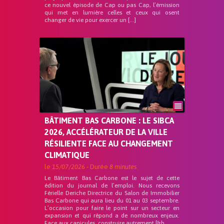
ce nouvel épisode de Cap ou pas Cap, l’émission
qui met en lumière celles et ceux qui osent
changer de vie pour exercer un […]
BÂTIMENT BAS CARBONE : LE SIBCA
2026, ACCÉLÉRATEUR DE LA VILLE
RÉSILIENTE FACE AU CHANGEMENT
CLIMATIQUE
le
15/07/2026
- Durée
8 minutes
Le Bâtiment Bas Carbone est le sujet de cette
édition du journal de l’emploi. Nous recevons
Férielle Deriche Directrice du Salon de Immobilier
Bas Carbone qui aura lieu du 01 au 03 septembre.
L’occasion pour faire le point sur un secteur en
expansion et qui répond a de nombreux enjeux.
Face aux canicules, construire autrement [&h...