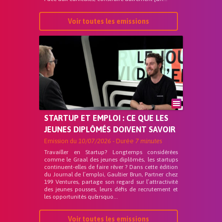
Voir toutes les emissions
STARTUP ET EMPLOI : CE QUE LES
JEUNES DIPLÔMÉS DOIVENT SAVOIR
Emission du
10/07/2026
- Durée
7 minutes
Travailler en Startup? Longtemps considérées
comme le Graal des jeunes diplômés, les startups
continuent-elles de faire rêver ? Dans cette édition
du Journal de l’emploi, Gaultier Brun, Partner chez
199 Ventures, partage son regard sur l’attractivité
des jeunes pousses, leurs défis de recrutement et
les opportunités qu&rsquo...
Voir toutes les emissions