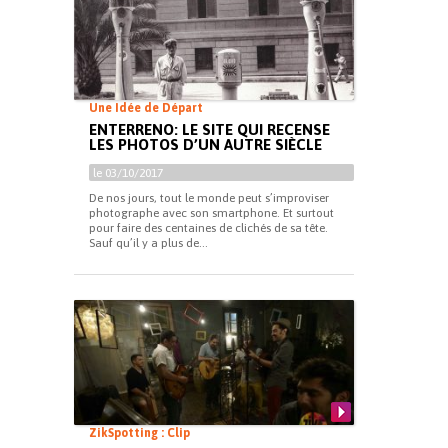
Une Idée de Départ
ENTERRENO: LE SITE QUI RECENSE
LES PHOTOS D’UN AUTRE SIÈCLE
le 03/10/2017
De nos jours, tout le monde peut s’improviser
photographe avec son smartphone. Et surtout
pour faire des centaines de clichés de sa tête.
Sauf qu’il y a plus de...
ZikSpotting : Clip