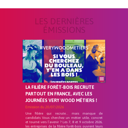
LES DERNIÈRES
ÉMISSIONS
LA FILIÈRE FORÊT-BOIS RECRUTE
PARTOUT EN FRANCE, AVEC LES
JOURNÉES VERY WOOD MÉTIERS !
Emission du
20/07/2026
Une filière qui recrute… mais manque de
candidats Vous cherchez un métier utile, concret
et tourné vers l’avenir ? Les 7, 8 et 9 octobre 2026,
les entreprises de la filière forêt-bois ouvrent leurs