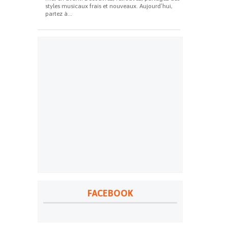
styles musicaux frais et nouveaux. Aujourd’hui,
partez à...
FACEBOOK