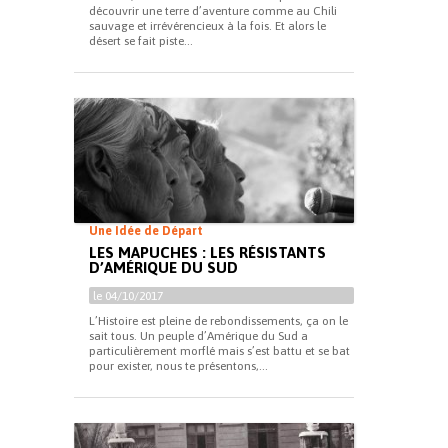
découvrir une terre d’aventure comme au Chili
sauvage et irrévérencieux à la fois. Et alors le
désert se fait piste...
Une Idée de Départ
LES MAPUCHES : LES RÉSISTANTS
D’AMÉRIQUE DU SUD
le 04/10/2017
L’Histoire est pleine de rebondissements, ça on le
sait tous. Un peuple d’Amérique du Sud a
particulièrement morflé mais s’est battu et se bat
pour exister, nous te présentons,...