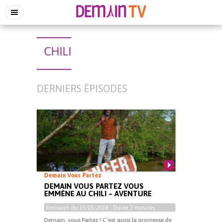
CHILI
DERNIERS ÉPISODES
Demain Vous Partez
DEMAIN VOUS PARTEZ VOUS
EMMÈNE AU CHILI – AVENTURE
Emission du
23/05/2018
- Durée
3 minutes
Demain, vous Partez ! C’est aussi la promesse de