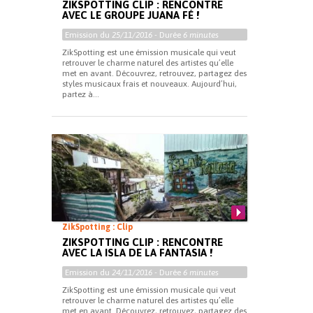
ZIKSPOTTING CLIP : RENCONTRE
AVEC LE GROUPE JUANA FÉ !
Emission du
25/11/2016
- Durée
6 minutes
ZikSpotting est une émission musicale qui veut
retrouver le charme naturel des artistes qu’elle
met en avant. Découvrez, retrouvez, partagez des
styles musicaux frais et nouveaux. Aujourd’hui,
partez à...
ZikSpotting : Clip
ZIKSPOTTING CLIP : RENCONTRE
AVEC LA ISLA DE LA FANTASIA !
Emission du
24/11/2016
- Durée
6 minutes
ZikSpotting est une émission musicale qui veut
retrouver le charme naturel des artistes qu’elle
met en avant. Découvrez, retrouvez, partagez des