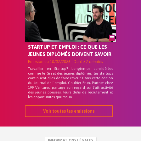
STARTUP ET EMPLOI : CE QUE LES
JEUNES DIPLÔMÉS DOIVENT SAVOIR
Emission du
10/07/2026
- Durée
7 minutes
Travailler en Startup? Longtemps considérées
comme le Graal des jeunes diplômés, les startups
continuent-elles de faire rêver ? Dans cette édition
du Journal de l’emploi, Gaultier Brun, Partner chez
199 Ventures, partage son regard sur l’attractivité
des jeunes pousses, leurs défis de recrutement et
les opportunités qu&rsquo...
Voir toutes les emissions
INFORMATIONS LÉGALES