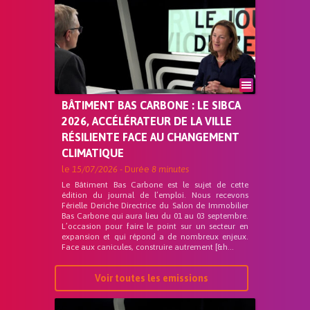
BÂTIMENT BAS CARBONE : LE SIBCA
2026, ACCÉLÉRATEUR DE LA VILLE
RÉSILIENTE FACE AU CHANGEMENT
CLIMATIQUE
le
15/07/2026
- Durée
8 minutes
Le Bâtiment Bas Carbone est le sujet de cette
édition du journal de l’emploi. Nous recevons
Férielle Deriche Directrice du Salon de Immobilier
Bas Carbone qui aura lieu du 01 au 03 septembre.
L’occasion pour faire le point sur un secteur en
expansion et qui répond a de nombreux enjeux.
Face aux canicules, construire autrement [&h...
Voir toutes les emissions