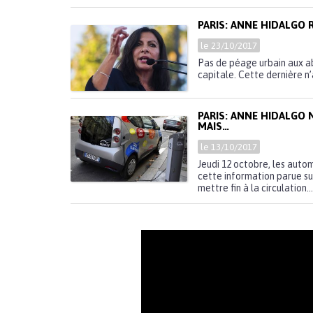
PARIS: ANNE HIDALGO 
le 23/10/2017
Pas de péage urbain aux ab
capitale. Cette dernière n’
PARIS: ANNE HIDALGO 
MAIS…
le 13/10/2017
Jeudi 12 octobre, les autom
cette information parue su
mettre fin à la circulation..