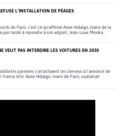
REFUSE L’INSTALLATION DE PÉAGES
ords de Paris, c’est ce qu’affirme Anne Hidalgo, maire de la
a pas tardé à répondre à son adjoint, Jean-Louis Missika...
NE VEUT PAS INTERDIRE LES VOITURES EN 2030
obilistes parisiens s’arrachaient les cheveux à l’annonce de
r France Info. Anne Hidalgo, maire de Paris, souhaitait
.