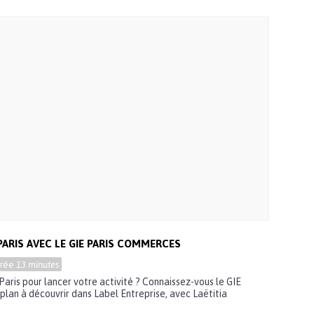
ARIS AVEC LE GIE PARIS COMMERCES
urée
13 minutes
Paris pour lancer votre activité ? Connaissez-vous le GIE
lan à découvrir dans Label Entreprise, avec Laëtitia