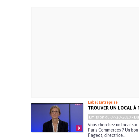
Label Entreprise
TROUVER UN LOCAL À P
Emission du
07/10/2019
- D
Vous cherchez un local sur 
Paris Commerces ? Un bon p
Pageot, directrice...