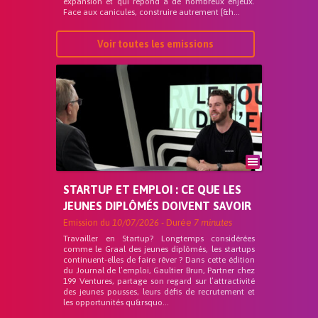
expansion et qui répond a de nombreux enjeux.
Face aux canicules, construire autrement [&h...
Voir toutes les emissions
STARTUP ET EMPLOI : CE QUE LES
JEUNES DIPLÔMÉS DOIVENT SAVOIR
Emission du
10/07/2026
- Durée
7 minutes
Travailler en Startup? Longtemps considérées
comme le Graal des jeunes diplômés, les startups
continuent-elles de faire rêver ? Dans cette édition
du Journal de l’emploi, Gaultier Brun, Partner chez
199 Ventures, partage son regard sur l’attractivité
des jeunes pousses, leurs défis de recrutement et
les opportunités qu&rsquo...