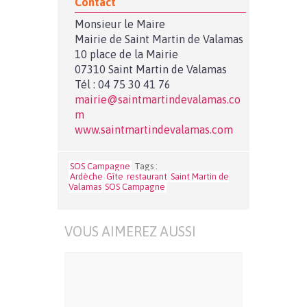
Contact
Monsieur le Maire
Mairie de Saint Martin de Valamas
10 place de la Mairie
07310 Saint Martin de Valamas
Tél : 04 75 30 41 76
mairie@saintmartindevalamas.co
m
www.saintmartindevalamas.com
SOS Campagne
Tags :
Ardèche
Gîte
restaurant
Saint Martin de
Valamas
SOS Campagne
VOUS AIMEREZ AUSSI