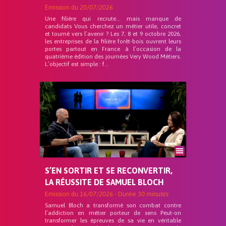
Emission du
20/07/2026
Une filière qui recrute… mais manque de
candidats Vous cherchez un métier utile, concret
et tourné vers l’avenir ? Les 7, 8 et 9 octobre 2026,
les entreprises de la filière forêt-bois ouvrent leurs
portes partout en France à l’occasion de la
quatrième édition des journées Very Wood Métiers.
L’objectif est simple : f...
S’EN SORTIR ET SE RECONVERTIR,
LA RÉUSSITE DE SAMUEL BLOCH
Emission du
16/07/2026
- Durée
30 minutes
Samuel Bloch a transformé son combat contre
l’addiction en métier porteur de sens Peut-on
transformer les épreuves de sa vie en véritable