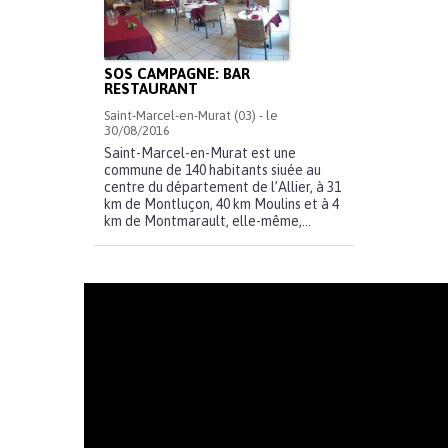
SOS CAMPAGNE: BAR
RESTAURANT
Saint-Marcel-en-Murat (03) - le
30/08/2016
Saint-Marcel-en-Murat est une
commune de 140 habitants siuée au
centre du département de l’Allier, à 31
km de Montluçon, 40 km Moulins et à 4
km de Montmarault, elle-même,...