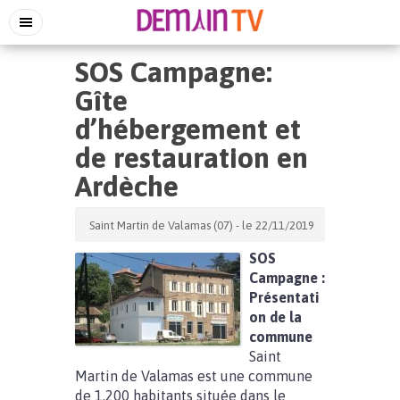
SOS Campagne:
Gîte
d’hébergement et
de restauration en
Ardèche
Saint Martin de Valamas (07) - le 22/11/2019
SOS
Campagne :
Présentati
on de la
commune
Saint
Martin de Valamas est une commune
de 1.200 habitants située dans le