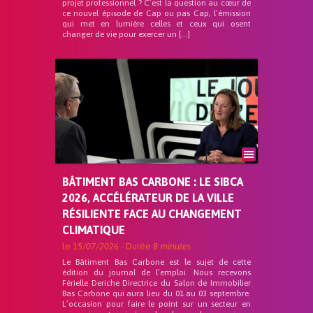
projet professionnel ? C’est la question au cœur de
ce nouvel épisode de Cap ou pas Cap, l’émission
qui met en lumière celles et ceux qui osent
changer de vie pour exercer un […]
BÂTIMENT BAS CARBONE : LE SIBCA
2026, ACCÉLÉRATEUR DE LA VILLE
RÉSILIENTE FACE AU CHANGEMENT
CLIMATIQUE
le
15/07/2026
- Durée
8 minutes
Le Bâtiment Bas Carbone est le sujet de cette
édition du journal de l’emploi. Nous recevons
Férielle Deriche Directrice du Salon de Immobilier
Bas Carbone qui aura lieu du 01 au 03 septembre.
L’occasion pour faire le point sur un secteur en