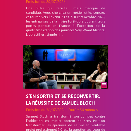
Emission du
20/07/2026
Une filière qui recrute… mais manque de
candidats Vous cherchez un métier utile, concret
et tourné vers l’avenir ? Les 7, 8 et 9 octobre 2026,
les entreprises de la filière forêt-bois ouvrent leurs
portes partout en France à l’occasion de la
quatrième édition des journées Very Wood Métiers.
L’objectif est simple : f...
S’EN SORTIR ET SE RECONVERTIR,
LA RÉUSSITE DE SAMUEL BLOCH
Emission du
16/07/2026
- Durée
30 minutes
Samuel Bloch a transformé son combat contre
l’addiction en métier porteur de sens Peut-on
transformer les épreuves de sa vie en véritable
projet professionnel ? C’est la question au cœur de