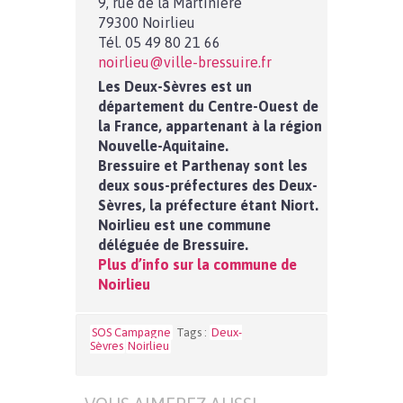
9, rue de la Martinière
79300 Noirlieu
Tél. 05 49 80 21 66
noirlieu@ville-bressuire.fr
Les Deux-Sèvres est un
département du Centre-Ouest de
la France, appartenant à la région
Nouvelle-Aquitaine.
Bressuire et Parthenay sont les
deux sous-préfectures des Deux-
Sèvres, la préfecture étant Niort.
Noirlieu est une commune
déléguée de Bressuire.
Plus d’info sur la commune de
Noirlieu
SOS Campagne
Tags :
Deux-
Sèvres
Noirlieu