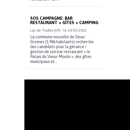
SOS CAMPAGNE: BAR
RESTAURANT + GÎTES + CAMPING
Lac de Trades (69) - le 24/03/2021
La commune nouvelle de Deux-
Grosnes (1.946 habitants) recherche
des candidats pour la gérance /
gestion de son bar restaurant « le
Relais du Vieux-Moulin », des gîtes
municipaux et...