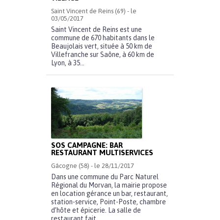
Saint Vincent de Reins (69) - le
03/05/2017
Saint Vincent de Reins est une
commune de 670 habitants dans le
Beaujolais vert, située à 50 km de
Villefranche sur Saône, à 60 km de
Lyon, à 35...
SOS CAMPAGNE: BAR
RESTAURANT MULTISERVICES
Gâcogne (58) - le 28/11/2017
Dans une commune du Parc Naturel
Régional du Morvan, la mairie propose
en location gérance un bar, restaurant,
station-service, Point-Poste, chambre
d’hôte et épicerie. La salle de
restaurant fait...