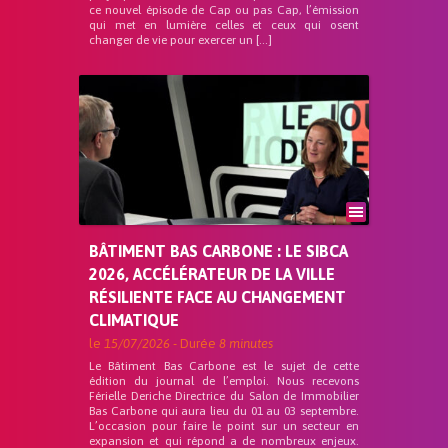
ce nouvel épisode de Cap ou pas Cap, l’émission
qui met en lumière celles et ceux qui osent
changer de vie pour exercer un […]
BÂTIMENT BAS CARBONE : LE SIBCA
2026, ACCÉLÉRATEUR DE LA VILLE
RÉSILIENTE FACE AU CHANGEMENT
CLIMATIQUE
le
15/07/2026
- Durée
8 minutes
Le Bâtiment Bas Carbone est le sujet de cette
édition du journal de l’emploi. Nous recevons
Férielle Deriche Directrice du Salon de Immobilier
Bas Carbone qui aura lieu du 01 au 03 septembre.
L’occasion pour faire le point sur un secteur en
expansion et qui répond a de nombreux enjeux.