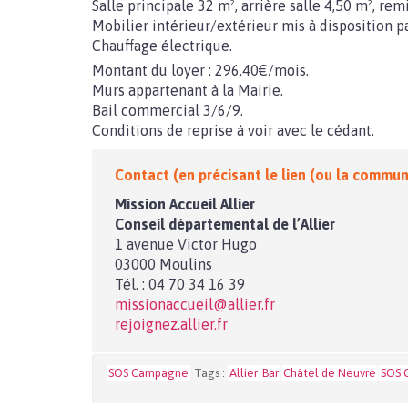
Salle principale 32 m², arrière salle 4,50 m², re
Mobilier intérieur/extérieur mis à disposition pa
Chauffage électrique.
Montant du loyer : 296,40€/mois.
Murs appartenant à la Mairie.
Bail commercial 3/6/9.
Conditions de reprise à voir avec le cédant.
Contact (en précisant le lien (ou la commune
Mission Accueil Allier
Conseil départemental de l’Allier
1 avenue Victor Hugo
03000 Moulins
Tél. : 04 70 34 16 39
missionaccueil@allier.fr
rejoignez.allier.fr
SOS Campagne
Tags :
Allier
Bar
Châtel de Neuvre
SOS 