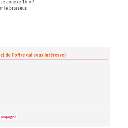
mise annexe 16 m².
r le brasseur.
) de l’offre qui vous intéresse)
Campagne