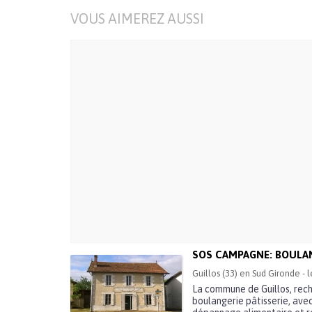
VOUS AIMEREZ AUSSI
SOS CAMPAGNE: BOULAN
Guillos (33) en Sud Gironde - 
La commune de Guillos, rech
boulangerie pâtisserie, ave