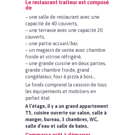
Le restaurant traiteur est composé
de
– une salle de restaurant avec une
capacité de 40 couverts,
– une terrasse avec une capacité 20
couverts,
– une partie accueil/bar,
– un magasin de vente avec chambre
froide et vitrine réfrigéré,
– une grande cuisine en deux parties,
grande chambre froide, grand
congélateur, four à pizza à bois…
Le fonds comprend la cession de tous
les équipements et mobiliers en
parfait état.
A l’étage, il y a un grand appartement
T5, cuisine ouverte sur salon, salle à
manger, bureau, 3 chambres, WC,
salle d’eau et salle de bains.
Commerce prêt à démarrer.