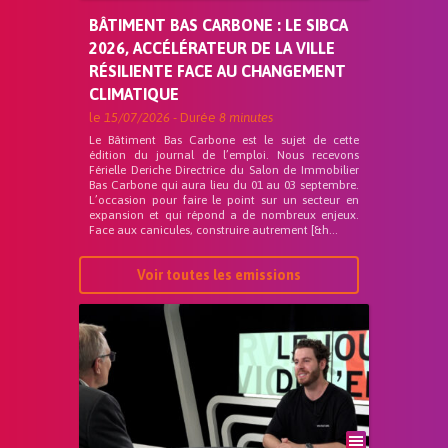
BÂTIMENT BAS CARBONE : LE SIBCA
2026, ACCÉLÉRATEUR DE LA VILLE
RÉSILIENTE FACE AU CHANGEMENT
CLIMATIQUE
le
15/07/2026
- Durée
8 minutes
Le Bâtiment Bas Carbone est le sujet de cette
édition du journal de l’emploi. Nous recevons
Férielle Deriche Directrice du Salon de Immobilier
Bas Carbone qui aura lieu du 01 au 03 septembre.
L’occasion pour faire le point sur un secteur en
expansion et qui répond a de nombreux enjeux.
Face aux canicules, construire autrement [&h...
Voir toutes les emissions