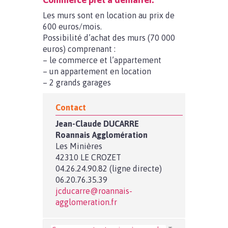
Les murs sont en location au prix de
600 euros/mois.
Possibilité d’achat des murs (70 000
euros) comprenant :
– le commerce et l’appartement
– un appartement en location
– 2 grands garages
Contact
Jean-Claude DUCARRE
Roannais Agglomération
Les Minières
42310 LE CROZET
04.26.24.90.82 (ligne directe)
06.20.76.35.39
jcducarre@roannais-
agglomeration.fr