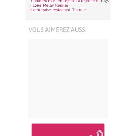
Commerces et entreprises à reprendre
Tags
:
Loire
Melay
Reprise
d'entreprise
restaurant
Traiteur
VOUS AIMEREZ AUSSI