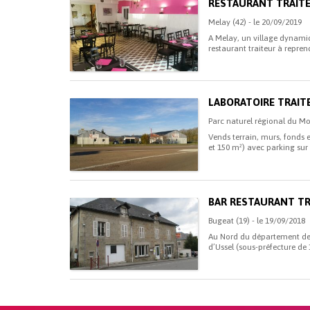
RESTAURANT TRAITE
Melay (42) - le 20/09/2019
A Melay, un village dynami
restaurant traiteur à repre
LABORATOIRE TRAIT
Parc naturel régional du Mo
Vends terrain, murs, fonds 
et 150 m²) avec parking sur 
BAR RESTAURANT T
Bugeat (19) - le 19/09/2018
Au Nord du département de 
d’Ussel (sous-préfecture de 