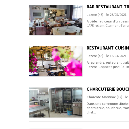
BAR RESTAURANT T
Lozère (48) - le 28/05/2021
A céder, au cœur d’un bassin
l’A75 reliant Clermont-Ferr
RESTAURANT CUISIN
Lozère (48) - le 16/03/2021
A reprendre, restaurant trait
Lozère. Capacité jusqu’à 100
CHARCUTERIE BOUCH
Charente-Maritime (17) - le
Dans une commune située su
charcuterie, boucherie, trai
chef...