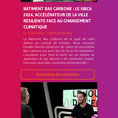
BÂTIMENT BAS CARBONE : LE SIBCA
2026, ACCÉLÉRATEUR DE LA VILLE
RÉSILIENTE FACE AU CHANGEMENT
CLIMATIQUE
le
15/07/2026
- Durée
8 minutes
Le Bâtiment Bas Carbone est le sujet de cette
édition du journal de l’emploi. Nous recevons
Férielle Deriche Directrice du Salon de Immobilier
Bas Carbone qui aura lieu du 01 au 03 septembre.
L’occasion pour faire le point sur un secteur en
expansion et qui répond a de nombreux enjeux.
Face aux canicules, construire autrement [&h...
Voir toutes les emissions