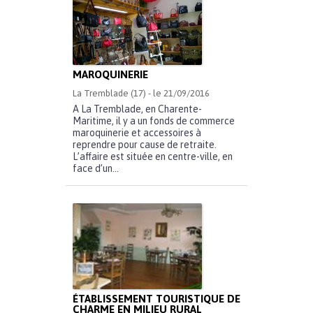
MAROQUINERIE
La Tremblade (17) - le 21/09/2016
A La Tremblade, en Charente-
Maritime, il y a un fonds de commerce
maroquinerie et accessoires à
reprendre pour cause de retraite.
L’affaire est située en centre-ville, en
face d’un...
ÉTABLISSEMENT TOURISTIQUE DE
CHARME EN MILIEU RURAL