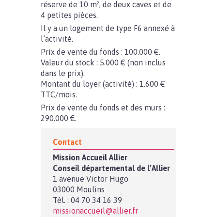
réserve de 10 m², de deux caves et de
4 petites pièces.
Il y a un logement de type F6 annexé à
l’activité.
Prix de vente du fonds : 100.000 €.
Valeur du stock : 5.000 € (non inclus
dans le prix).
Montant du loyer (activité) : 1.600 €
TTC/mois.
Prix de vente du fonds et des murs :
290.000 €.
Contact
Mission Accueil Allier
Conseil départemental de l’Allier
1 avenue Victor Hugo
03000 Moulins
Tél. : 04 70 34 16 39
missionaccueil@allier.fr