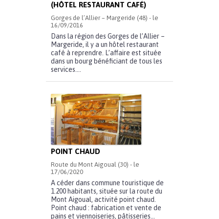
(HÔTEL RESTAURANT CAFÉ)
Gorges de l’Allier – Margeride (48) - le
16/09/2016
Dans la région des Gorges de l’Allier –
Margeride, il y a un hôtel restaurant
café à reprendre. L’affaire est située
dans un bourg bénéficiant de tous les
services....
POINT CHAUD
Route du Mont Aigoual (30) - le
17/06/2020
A céder dans commune touristique de
1.200 habitants, située sur la route du
Mont Aigoual, activité point chaud.
Point chaud : fabrication et vente de
pains et viennoiseries, pâtisseries...