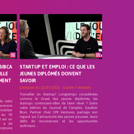
SIBCA
STARTUP ET EMPLOI : CE QUE LES
ILLE
JEUNES DIPLÔMÉS DOIVENT
EMENT
SAVOIR
Emission du
10/07/2026
- Durée
7 minutes
Travailler en Startup? Longtemps considérées
comme le Graal des jeunes diplômés, les
de cette
startups continuent-elles de faire rêver ? Dans
recevons
cette édition du Journal de l’emploi, Gaultier
mobilier
Brun, Partner chez 199 Ventures, partage son
 au 03
regard sur l’attractivité des jeunes pousses, leurs
t sur un
défis de recrutement et les opportunités
nd a de
qu&rsquo...
nstruire