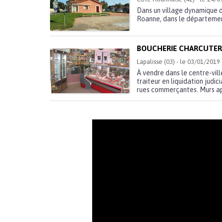
Dans un village dynamique d
Roanne, dans le département d
BOUCHERIE CHARCUTER
Lapalisse (03) - le 03/01/2019
À vendre dans le centre-vill
traiteur en liquidation judic
rues commerçantes. Murs ap