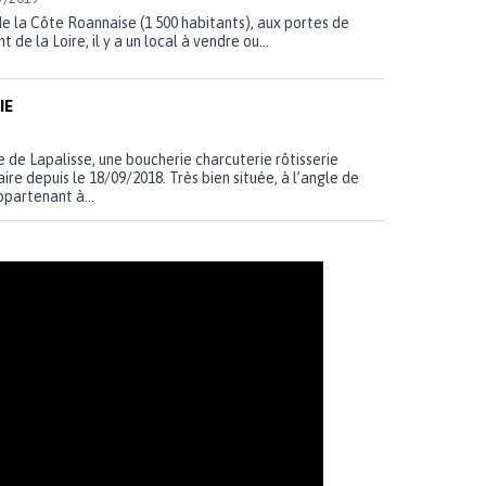
e la Côte Roannaise (1 500 habitants), aux portes de
e la Loire, il y a un local à vendre ou...
IE
e de Lapalisse, une boucherie charcuterie rôtisserie
iaire depuis le 18/09/2018. Très bien située, à l’angle de
partenant à...