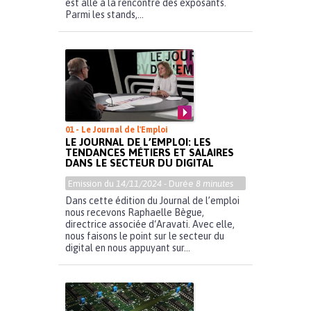
est allé à la rencontre des exposants.
Parmi les stands,...
01 - Le Journal de l'Emploi
LE JOURNAL DE L’EMPLOI: LES
TENDANCES MÉTIERS ET SALAIRES
DANS LE SECTEUR DU DIGITAL
Emission du
14/11/2024
- Durée
8 minutes
Dans cette édition du Journal de l’emploi
nous recevons Raphaelle Bègue,
directrice associée d‘Aravati. Avec elle,
nous faisons le point sur le secteur du
digital en nous appuyant sur...