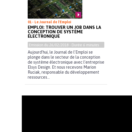
01 - Le Journal de l'Emploi
EMPLOI: TROUVER UN JOB DANS LA
CONCEPTION DE SYSTÈME
ÉLECTRONIQUE
Emission du
26/02/2018
- Durée
6 minutes
Aujourd’hui, le Journal de l’Emploi se
plonge dans le secteur de la conception
de système électronique avec l’entreprise
Elsys Design. Et nous recevons Marion
Ruciak, responsable du développement
ressources...