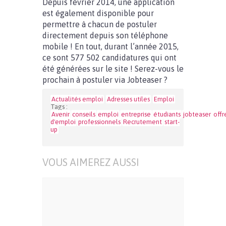
Depuis février 2014, une application
est également disponible pour
permettre à chacun de postuler
directement depuis son téléphone
mobile ! En tout, durant l’année 2015,
ce sont 577 502 candidatures qui ont
été générées sur le site ! Serez-vous le
prochain à postuler via Jobteaser ?
Actualités emploi
Adresses utiles
Emploi
Tags :
Avenir
conseils
emploi
entreprise
étudiants
jobteaser
offr
d'emploi
professionnels
Recrutement
start-
up
VOUS AIMEREZ AUSSI