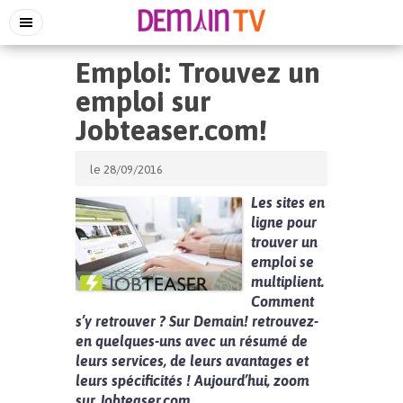
Emploi: Trouvez un
emploi sur
Jobteaser.com!
le 28/09/2016
Les sites en
ligne pour
trouver un
emploi se
multiplient.
Comment
s’y retrouver ? Sur Demain! retrouvez-
en quelques-uns avec un résumé de
leurs services, de leurs avantages et
leurs spécificités ! Aujourd’hui, zoom
sur Jobteaser.com