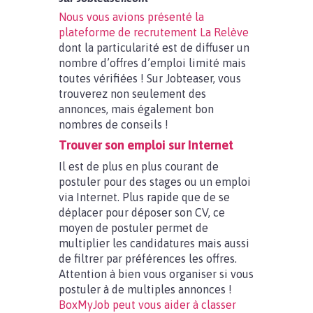
Nous vous avions présenté la
plateforme de recrutement La Relève
dont la particularité est de diffuser un
nombre d’offres d’emploi limité mais
toutes vérifiées ! Sur Jobteaser, vous
trouverez non seulement des
annonces, mais également bon
nombres de conseils !
Trouver son emploi sur Internet
Il est de plus en plus courant de
postuler pour des stages ou un emploi
via Internet. Plus rapide que de se
déplacer pour déposer son CV, ce
moyen de postuler permet de
multiplier les candidatures mais aussi
de filtrer par préférences les offres.
Attention à bien vous organiser si vous
postuler à de multiples annonces !
BoxMyJob peut vous aider à classer