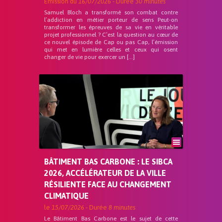
Emission du
16/07/2026
- Durée
30 minutes
Samuel Bloch a transformé son combat contre
l’addiction en métier porteur de sens Peut-on
transformer les épreuves de sa vie en véritable
projet professionnel ? C’est la question au cœur de
ce nouvel épisode de Cap ou pas Cap, l’émission
qui met en lumière celles et ceux qui osent
changer de vie pour exercer un […]
BÂTIMENT BAS CARBONE : LE SIBCA
2026, ACCÉLÉRATEUR DE LA VILLE
RÉSILIENTE FACE AU CHANGEMENT
CLIMATIQUE
le
15/07/2026
- Durée
8 minutes
Le Bâtiment Bas Carbone est le sujet de cette