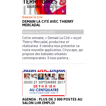
Demain la Cité
DEMAIN LA CITÉ AVEC THIERRY
MERCADAL
Emission du
19/05/2015
Cette semaine, « Demain La Cité » reçoit
Thierry Mercadal, producteur et
réalisateur. Il viendra nous présenter sa
toute nouvelle application, Cityscape, qui
propose des ballades urbaines
contemporaines. Il nous parlera...
AGENDA : PLUS DE 3 000 POSTES AU
SALON LHR EMPLOI