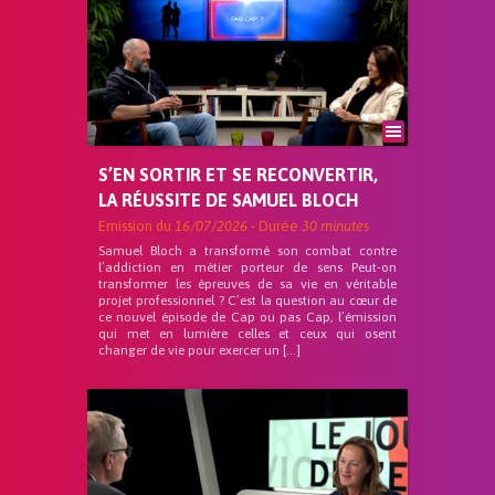
S’EN SORTIR ET SE RECONVERTIR,
LA RÉUSSITE DE SAMUEL BLOCH
Emission du
16/07/2026
- Durée
30 minutes
Samuel Bloch a transformé son combat contre
l’addiction en métier porteur de sens Peut-on
transformer les épreuves de sa vie en véritable
projet professionnel ? C’est la question au cœur de
ce nouvel épisode de Cap ou pas Cap, l’émission
qui met en lumière celles et ceux qui osent
changer de vie pour exercer un […]