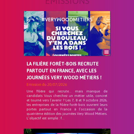
ÉMISSIONS
LA FILIÈRE FORÊT-BOIS RECRUTE
PARTOUT EN FRANCE, AVEC LES
JOURNÉES VERY WOOD MÉTIERS !
Emission du
20/07/2026
Une filière qui recrute… mais manque de
candidats Vous cherchez un métier utile, concret
et tourné vers l’avenir ? Les 7, 8 et 9 octobre 2026,
les entreprises de la filière forêt-bois ouvrent leurs
portes partout en France à l’occasion de la
quatrième édition des journées Very Wood Métiers.
L’objectif est simple : f...