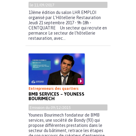
le 11/09/2017
13ème édition du salon LHR EMPLOI
organisé par L’Hôtellerie Restauration
Jeudi 21 septembre 2017 • 9h-18h •
CENTQUATRE Un secteur qui recrute en
permance Le secteur de l’hôtellerie
restauration, avec...
Entrepreneurs des quartiers
BMB SERVICES – YOUNESS
BOURIMECH
Emission du
09/12/2015
Youness Bourimech fondateur de BMB
services, une société de Bondy (93) qui
propose différentes prestations dans le
secteur du bâtiment, retrace les étapes
de son parcours de créateur d’entreprise