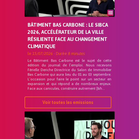
BÂTIMENT BAS CARBONE : LE SIBCA
2026, ACCÉLÉRATEUR DE LA VILLE
RÉSILIENTE FACE AU CHANGEMENT
CLIMATIQUE
le
15/07/2026
- Durée
8 minutes
Le Bâtiment Bas Carbone est le sujet de cette
édition du journal de l’emploi. Nous recevons
Férielle Deriche Directrice du Salon de Immobilier
Bas Carbone qui aura lieu du 01 au 03 septembre.
L’occasion pour faire le point sur un secteur en
expansion et qui répond a de nombreux enjeux.
Face aux canicules, construire autrement [&h...
Voir toutes les emissions