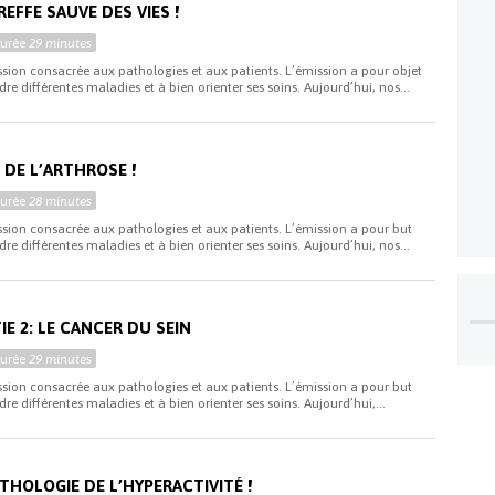
EFFE SAUVE DES VIES !
Durée
29 minutes
ssion consacrée aux pathologies et aux patients. L’émission a pour objet
re différentes maladies et à bien orienter ses soins. Aujourd’hui, nos...
 DE L’ARTHROSE !
Durée
28 minutes
ssion consacrée aux pathologies et aux patients. L’émission a pour but
re différentes maladies et à bien orienter ses soins. Aujourd’hui, nos...
E 2: LE CANCER DU SEIN
Durée
29 minutes
ssion consacrée aux pathologies et aux patients. L’émission a pour but
re différentes maladies et à bien orienter ses soins. Aujourd’hui,...
THOLOGIE DE L’HYPERACTIVITÉ !