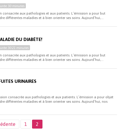
Durée
30 minutes
n consacrée aux pathologies et aux patients. L’émission a pour but
re différentes maladies et à bien orienter ses soins. Aujourd’hui,...
ALADIE DU DIABÈTE!
Durée
30:21 minutes
n consacrée aux pathologies et aux patients. L’émission a pour but
re différentes maladies et à bien orienter ses soins. Aujourd’hui,...
FUITES URINAIRES
ssion consacrée aux pathologies et aux patients. L’émission a pour objet
re différentes maladies et à bien orienter ses soins. Aujourd’hui, nos
cédente
1
2