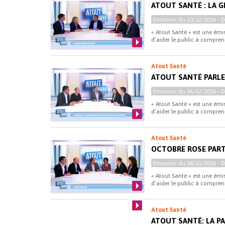
ATOUT SANTÉ : LA GR
Emission du
20/12/2016
- 
« Atout Santé » est une émi
d’aider le public à comprend
Atout Santé
ATOUT SANTÉ PARLE
Emission du
06/12/2016
- 
« Atout Santé » est une émi
d’aider le public à comprend
Atout Santé
OCTOBRE ROSE PARTI
Emission du
08/11/2016
- 
« Atout Santé » est une émi
d’aider le public à comprend
Atout Santé
ATOUT SANTÉ: LA PA