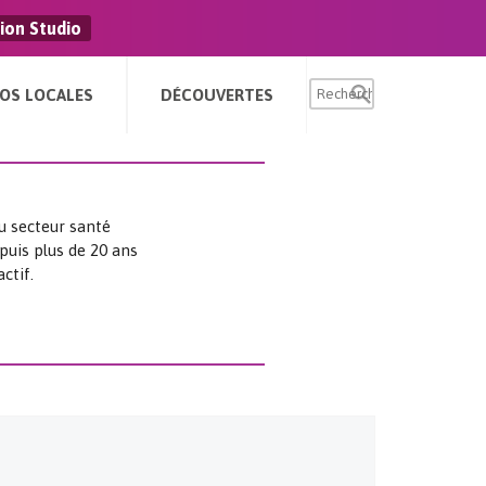
ion Studio
FOS LOCALES
DÉCOUVERTES
u secteur santé
puis plus de 20 ans
ctif.