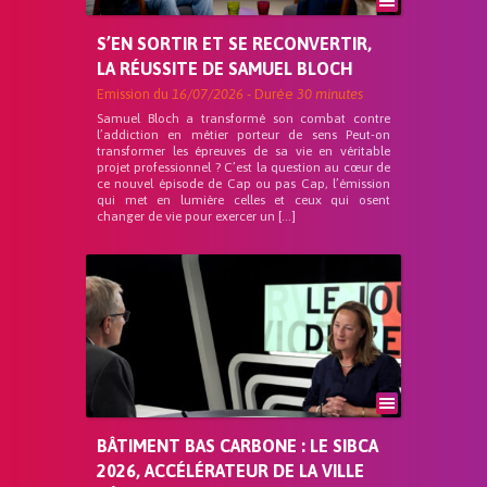
S’EN SORTIR ET SE RECONVERTIR,
LA RÉUSSITE DE SAMUEL BLOCH
Emission du
16/07/2026
- Durée
30 minutes
Samuel Bloch a transformé son combat contre
l’addiction en métier porteur de sens Peut-on
transformer les épreuves de sa vie en véritable
projet professionnel ? C’est la question au cœur de
ce nouvel épisode de Cap ou pas Cap, l’émission
qui met en lumière celles et ceux qui osent
changer de vie pour exercer un […]
BÂTIMENT BAS CARBONE : LE SIBCA
2026, ACCÉLÉRATEUR DE LA VILLE