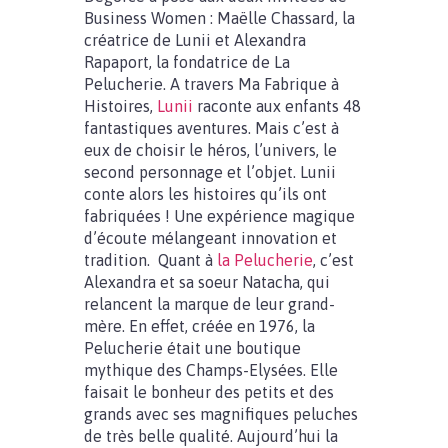
Business Women : Maëlle Chassard, la
créatrice de Lunii et Alexandra
Rapaport, la fondatrice de La
Pelucherie. A travers Ma Fabrique à
Histoires,
Lunii
raconte aux enfants 48
fantastiques aventures. Mais c’est à
eux de choisir le héros, l’univers, le
second personnage et l’objet. Lunii
conte alors les histoires qu’ils ont
fabriquées ! Une expérience magique
d’écoute mélangeant innovation et
tradition. Quant à
la Pelucherie
, c’est
Alexandra et sa soeur Natacha, qui
relancent la marque de leur grand-
mère. En effet, créée en 1976, la
Pelucherie était une boutique
mythique des Champs-Elysées. Elle
faisait le bonheur des petits et des
grands avec ses magnifiques peluches
de très belle qualité. Aujourd’hui la