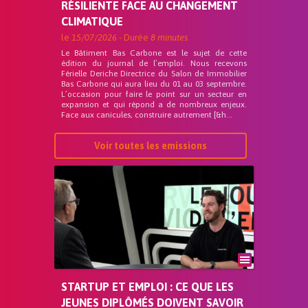
RÉSILIENTE FACE AU CHANGEMENT
CLIMATIQUE
le
15/07/2026
- Durée
8 minutes
Le Bâtiment Bas Carbone est le sujet de cette
édition du journal de l’emploi. Nous recevons
Férielle Deriche Directrice du Salon de Immobilier
Bas Carbone qui aura lieu du 01 au 03 septembre.
L’occasion pour faire le point sur un secteur en
expansion et qui répond a de nombreux enjeux.
Face aux canicules, construire autrement [&h...
Voir toutes les emissions
STARTUP ET EMPLOI : CE QUE LES
JEUNES DIPLÔMÉS DOIVENT SAVOIR