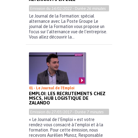
Emission du
14/02/2022
- Durée
26 minutes
Le Journal de la Formation: spécial
alternance avec La Poste Groupe Le
journal de la Formation vous propose un
focus sur l’alternance vue de l’entreprise.
Vous allez découvrir la...
01 - Le Journal de l'Emploi
EMPLOI: LES RECRUTEMENTS CHEZ
MSCS, HUB LOGISTIQUE DE
ZALANDO
Emission du
27/03/2017
- Durée
7 minutes
« Le Journal de l’Emploi » est votre
rendez-vous consacré à l’emploi et à la
formation. Pour cette émission, nous
recevons Aurélien Munoz, Responsable