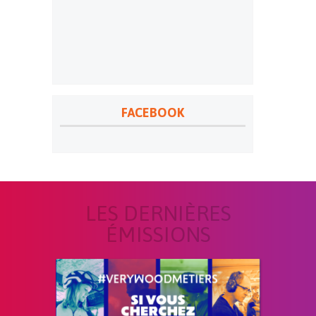
FACEBOOK
LES DERNIÈRES
ÉMISSIONS