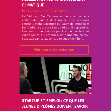
CLIMATIQUE
le
15/07/2026
- Durée
8 minutes
Le Bâtiment Bas Carbone est le sujet de cette
édition du journal de l’emploi. Nous recevons
Férielle Deriche Directrice du Salon de Immobilier
Bas Carbone qui aura lieu du 01 au 03 septembre.
L’occasion pour faire le point sur un secteur en
expansion et qui répond a de nombreux enjeux.
Face aux canicules, construire autrement [&h...
Voir toutes les emissions
STARTUP ET EMPLOI : CE QUE LES
JEUNES DIPLÔMÉS DOIVENT SAVOIR