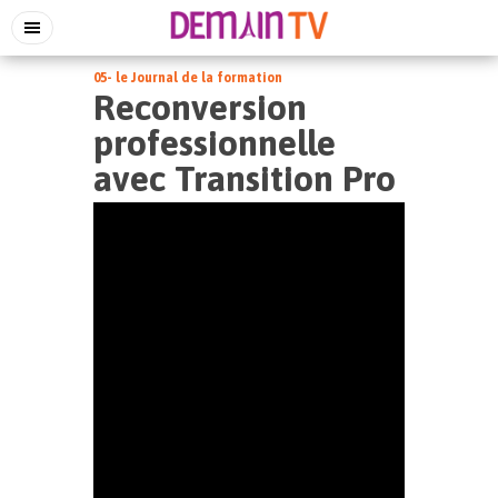
05- le Journal de la formation
Reconversion
professionnelle
avec Transition Pro