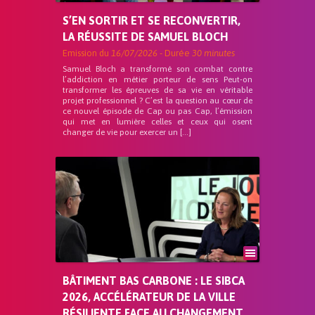
S’EN SORTIR ET SE RECONVERTIR,
LA RÉUSSITE DE SAMUEL BLOCH
Emission du
16/07/2026
- Durée
30 minutes
Samuel Bloch a transformé son combat contre
l’addiction en métier porteur de sens Peut-on
transformer les épreuves de sa vie en véritable
projet professionnel ? C’est la question au cœur de
ce nouvel épisode de Cap ou pas Cap, l’émission
qui met en lumière celles et ceux qui osent
changer de vie pour exercer un […]
BÂTIMENT BAS CARBONE : LE SIBCA
2026, ACCÉLÉRATEUR DE LA VILLE
RÉSILIENTE FACE AU CHANGEMENT