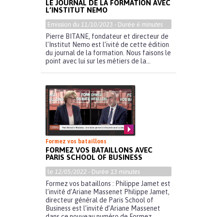
LE JOURNAL DE LA FORMATION AVEC
L’INSTITUT NEMO
Emission du
11/10/2023
- Durée
6 minutes
Pierre BITANE, fondateur et directeur de
l’Institut Nemo est l’ivité de cette édition
du journal de la formation. Nous faisons le
point avec lui sur les métiers de la...
Formez vos bataillons
FORMEZ VOS BATAILLONS AVEC
PARIS SCHOOL OF BUSINESS
le
12/05/2022
- Durée
13 minutes
Formez vos bataillons : Philippe Jamet est
l’invité d’Ariane Massenet Philippe Jamet,
directeur général de Paris School of
Business est l’invité d’Ariane Massenet
dans ce nouveau numéro de Formez...