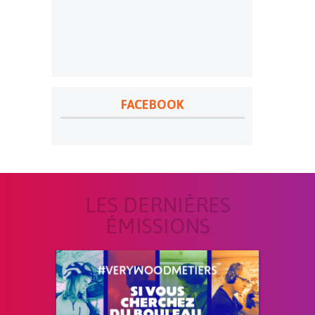
FACEBOOK
LES DERNIÈRES
ÉMISSIONS