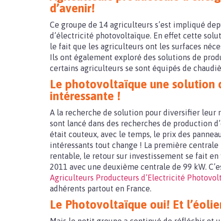
d’avenir!
Ce groupe de 14 agriculteurs s’est impliqué dep
d’électricité photovoltaïque. En effet cette so
le fait que les agriculteurs ont les surfaces néc
Ils ont également exploré des solutions de produ
certains agriculteurs se sont équipés de chaudiè
Le photovoltaïque une solution
intéressante !
A la recherche de solution pour diversifier leur
sont lancé dans des recherches de production d’
était couteux, avec le temps, le prix des panneau
intéressants tout change ! La première centrale
rentable, le retour sur investissement se fait en
2011 avec une deuxième centrale de 99 kW. C’est
Agriculteurs Producteurs d’Electricité Photovo
adhérents partout en France.
Le Photovoltaïque oui! Et l’éoli