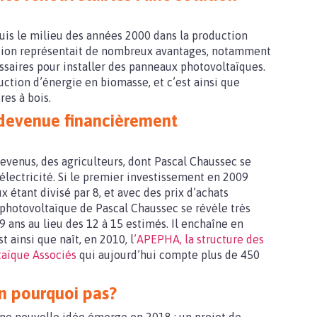
uis le milieu des années 2000 dans la production
lution représentait de nombreux avantages, notamment
essaires pour installer des panneaux photovoltaïques.
ction d’énergie en biomasse, et c’est ainsi que
res à bois.
 devenue financièrement
 revenus, des agriculteurs, dont Pascal Chaussec se
électricité. Si le premier investissement en 2009
x étant divisé par 8, et avec des prix d’achats
 photovoltaïque de Pascal Chaussec se révèle très
 9 ans au lieu des 12 à 15 estimés. Il enchaîne en
 ainsi que naît, en 2010, l
’APEPHA, la structure des
ltaïque Associés
qui aujourd’hui compte plus de 450
en pourquoi pas?