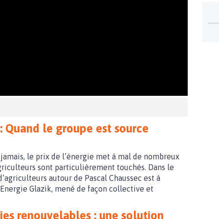
k:
Quand le groupe est source
 jamais, le prix de l’énergie met à mal de nombreux
griculteurs sont particulièrement touchés. Dans le
d’agriculteurs autour de Pascal Chaussec est à
, Energie Glazik, mené de façon collective et
ies renouvelables : une solution