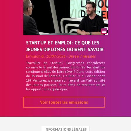
STARTUP ET EMPLOI : CE QUE LES
JEUNES DIPLÔMÉS DOIVENT SAVOIR
Emission du
10/07/2026
- Durée
7 minutes
Travailler en Startup? Longtemps considérées
comme le Graal des jeunes diplômés, les startups
continuent-elles de faire rêver ? Dans cette édition
du Journal de l’emploi, Gaultier Brun, Partner chez
199 Ventures, partage son regard sur l’attractivité
des jeunes pousses, leurs défis de recrutement et
les opportunités qu&rsquo...
Voir toutes les emissions
INFORMATIONS LÉGALES