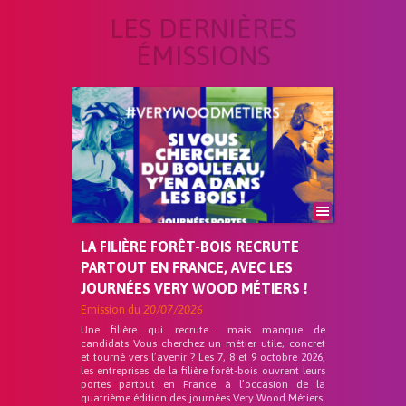
LES DERNIÈRES
ÉMISSIONS
LA FILIÈRE FORÊT-BOIS RECRUTE
PARTOUT EN FRANCE, AVEC LES
JOURNÉES VERY WOOD MÉTIERS !
Emission du
20/07/2026
Une filière qui recrute… mais manque de
candidats Vous cherchez un métier utile, concret
et tourné vers l’avenir ? Les 7, 8 et 9 octobre 2026,
les entreprises de la filière forêt-bois ouvrent leurs
portes partout en France à l’occasion de la
quatrième édition des journées Very Wood Métiers.