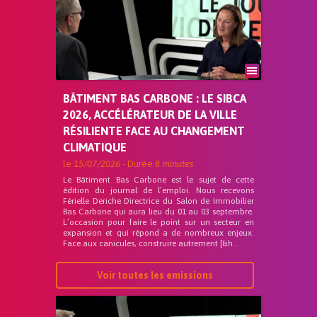
BÂTIMENT BAS CARBONE : LE SIBCA
2026, ACCÉLÉRATEUR DE LA VILLE
RÉSILIENTE FACE AU CHANGEMENT
CLIMATIQUE
le
15/07/2026
- Durée
8 minutes
Le Bâtiment Bas Carbone est le sujet de cette
édition du journal de l’emploi. Nous recevons
Férielle Deriche Directrice du Salon de Immobilier
Bas Carbone qui aura lieu du 01 au 03 septembre.
L’occasion pour faire le point sur un secteur en
expansion et qui répond a de nombreux enjeux.
Face aux canicules, construire autrement [&h...
Voir toutes les emissions