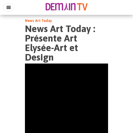
News Art Today
News Art Today :
Présente Art
Elysée-Art et
Design