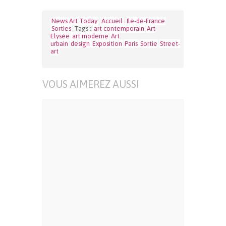
News Art Today
Accueil
Ile-de-France
Sorties
Tags :
art contemporain
Art
Elysée
art moderne
Art
urbain
design
Exposition
Paris
Sortie
Street-
art
VOUS AIMEREZ AUSSI