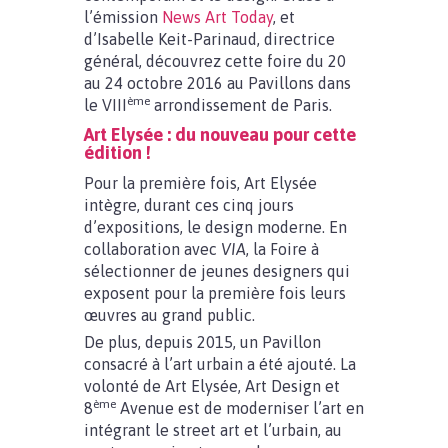
l’émission
News Art Today
, et
d’Isabelle Keit-Parinaud, directrice
général, découvrez cette foire du 20
au 24 octobre 2016 au Pavillons dans
ème
le VIII
arrondissement de Paris.
Art Elysée : du nouveau pour cette
édition !
Pour la première fois, Art Elysée
intègre, durant ces cinq jours
d’expositions, le design moderne. En
collaboration avec
VIA
, la Foire à
sélectionner de jeunes designers qui
exposent pour la première fois leurs
œuvres au grand public.
De plus, depuis 2015, un Pavillon
consacré à l’art urbain a été ajouté. La
volonté de Art Elysée, Art Design et
ème
8
Avenue est de moderniser l’art en
intégrant le street art et l’urbain, au