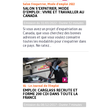
Salon S'expatrier, Mode d'emploi 2022
SALON S’EXPATRIER, MODE
D’EMPLOI : VIVRE ET TRAVAILLER AU
CANADA
Emission du
31/03/2022
- Durée
52 minutes
Si vous avez un projet d’expatriation au
Canada, que vous cherchez des bonnes
adresses et que vous voulez connaitre
toutes les modalités pour s’expatrier dans
ce pays. Ne ratez...
01 - Le Journal de l'Emploi
EMPLOI: CARGLASS RECRUTE ET
FORME 200 CDI DANS TOUTE LA
FRANCE
Emission du
08/12/2017
- Durée
7 minutes