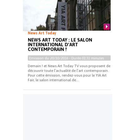
News Art Today
NEWS ART TODAY : LE SALON
INTERNATIONAL D’ART
CONTEMPORAIN !
Emission du
20/10/2016
- Durée
01:31 minutes
Demain ! et News Art Today TV vous proposent de
découvrir toute l’actualité de l’art contemporain.
Pour cette émission, rendez-vous pour le YIA Art
Fair, le salon international de...