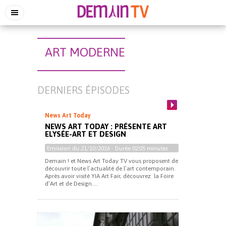
ART MODERNE
DERNIERS ÉPISODES
News Art Today
NEWS ART TODAY : PRÉSENTE ART
ELYSÉE-ART ET DESIGN
Emission du
21/10/2016
- Durée
02:05 minutes
Demain ! et News Art Today TV vous proposent de
découvrir toute l’actualité de l’art contemporain.
Après avoir visité YIA Art Fair, découvrez la Foire
d’Art et de Design....