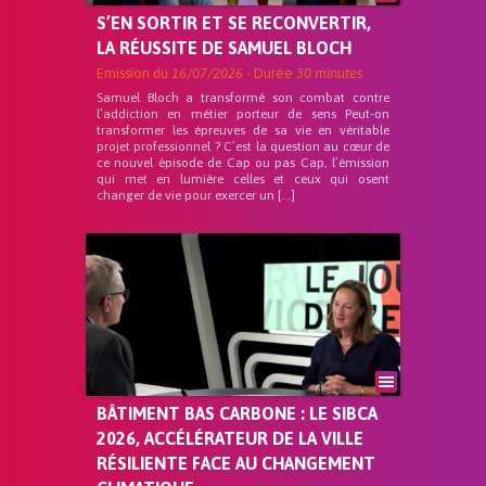
S’EN SORTIR ET SE RECONVERTIR,
LA RÉUSSITE DE SAMUEL BLOCH
Emission du
16/07/2026
- Durée
30 minutes
Samuel Bloch a transformé son combat contre
l’addiction en métier porteur de sens Peut-on
transformer les épreuves de sa vie en véritable
projet professionnel ? C’est la question au cœur de
ce nouvel épisode de Cap ou pas Cap, l’émission
qui met en lumière celles et ceux qui osent
changer de vie pour exercer un […]
BÂTIMENT BAS CARBONE : LE SIBCA
2026, ACCÉLÉRATEUR DE LA VILLE
RÉSILIENTE FACE AU CHANGEMENT