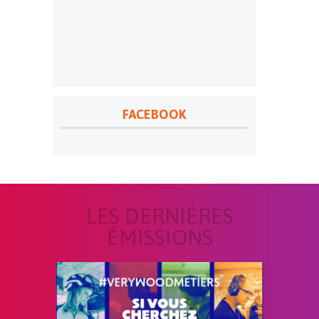
FACEBOOK
LES DERNIÈRES
ÉMISSIONS