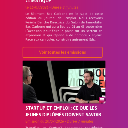
CLIMATIQUE
le
15/07/2026
- Durée
8 minutes
Le Bâtiment Bas Carbone est le sujet de cette
édition du journal de l’emploi. Nous recevons
Férielle Deriche Directrice du Salon de Immobilier
Bas Carbone qui aura lieu du 01 au 03 septembre.
L’occasion pour faire le point sur un secteur en
expansion et qui répond a de nombreux enjeux.
Face aux canicules, construire autrement [&h...
Voir toutes les emissions
STARTUP ET EMPLOI : CE QUE LES
JEUNES DIPLÔMÉS DOIVENT SAVOIR
Emission du
10/07/2026
- Durée
7 minutes
Travailler en Startup? Longtemps considérées