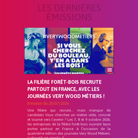
LES DERNIÈRES
ÉMISSIONS
LA FILIÈRE FORÊT-BOIS RECRUTE
PARTOUT EN FRANCE, AVEC LES
JOURNÉES VERY WOOD MÉTIERS !
Emission du
20/07/2026
Une filière qui recrute… mais manque de
candidats Vous cherchez un métier utile, concret
et tourné vers l’avenir ? Les 7, 8 et 9 octobre 2026,
les entreprises de la filière forêt-bois ouvrent leurs
portes partout en France à l’occasion de la
quatrième édition des journées Very Wood Métiers.