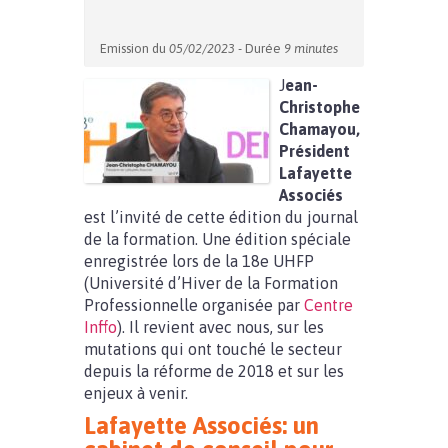
Emission du
05/02/2023
- Durée
9 minutes
J
ean-
Christophe
Chamayou,
Président
Lafayette
Associés
est l’invité de cette édition du journal
de la formation. Une édition spéciale
enregistrée lors de la 18e UHFP
(Université d’Hiver de la Formation
Professionnelle organisée par
Centre
Inffo
). Il revient avec nous, sur les
mutations qui ont touché le secteur
depuis la réforme de 2018 et sur les
enjeux à venir.
Lafayette Associés: un