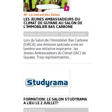
09 - Le Journal des Salons
LES JEUNES AMBASSADEURS DU
CLIMAT DE GUYANE AU SALON DE
L’IMMOBILIER BAS CARBONE
Emission du
17/09/2025
- Durée
10 minutes
Lors du Salon de l’Immobilier Bas Carbone
(SIBCA), une émission spéciale a mis en
lumière une initiative inspirante : les
Jeunes Ambassadeurs du Climat (JAC) de
Guyane. Trois représentantes...
FORMATION: LE SALON STUDYRAMA
A LIEU LE 2 JUILLET!
le 01/07/2016