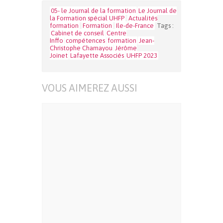
05- le Journal de la formation
Le Journal de
la Formation spécial UHFP
Actualités
formation
Formation
Ile-de-France
Tags :
Cabinet de conseil
Centre
Inffo
compétences
formation
Jean-
Christophe Chamayou
Jérôme
Joinet
Lafayette Associés
UHFP 2023
VOUS AIMEREZ AUSSI