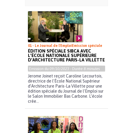
01 - Le Journal de l'Emploi
Emission spéciale
ÉDITION SPÉCIALE SIBCA AVEC
L’ÉCOLE NATIONALE SUPÉRIEURE
D’ARCHITECTURE PARIS-LA VILLETTE
Emission du
09/10/2023
- Durée
8 minutes
Jerome Joinet reçoit Caroline Lecourtois,
directrice de l’École National Supérieur
d’Architecture Paris-La Villette pour une
édition spéciale du Journal de l’Emploi sur
le Salon Immobilier Bas Carbone. L’école
crée...