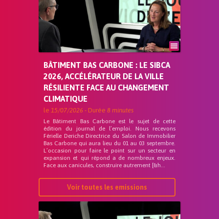
BÂTIMENT BAS CARBONE : LE SIBCA
2026, ACCÉLÉRATEUR DE LA VILLE
RÉSILIENTE FACE AU CHANGEMENT
CLIMATIQUE
le
15/07/2026
- Durée
8 minutes
Le Bâtiment Bas Carbone est le sujet de cette
édition du journal de l’emploi. Nous recevons
Férielle Deriche Directrice du Salon de Immobilier
Bas Carbone qui aura lieu du 01 au 03 septembre.
L’occasion pour faire le point sur un secteur en
expansion et qui répond a de nombreux enjeux.
Face aux canicules, construire autrement [&h...
Voir toutes les emissions