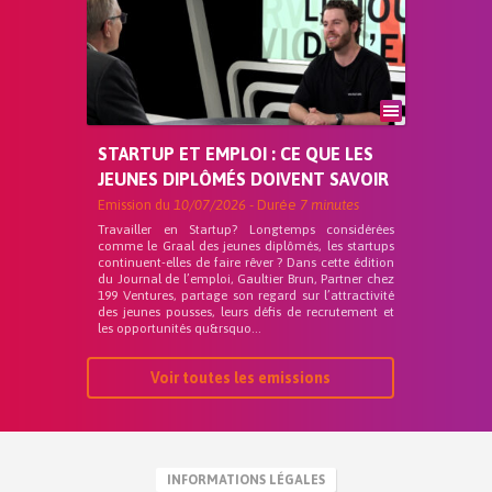
STARTUP ET EMPLOI : CE QUE LES
JEUNES DIPLÔMÉS DOIVENT SAVOIR
Emission du
10/07/2026
- Durée
7 minutes
Travailler en Startup? Longtemps considérées
comme le Graal des jeunes diplômés, les startups
continuent-elles de faire rêver ? Dans cette édition
du Journal de l’emploi, Gaultier Brun, Partner chez
199 Ventures, partage son regard sur l’attractivité
des jeunes pousses, leurs défis de recrutement et
les opportunités qu&rsquo...
Voir toutes les emissions
INFORMATIONS LÉGALES