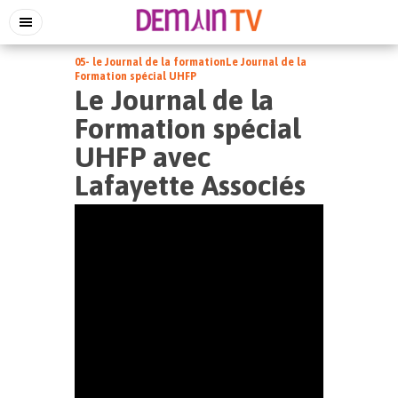
05- le Journal de la formation
Le Journal de la
Formation spécial UHFP
Le Journal de la
Formation spécial
UHFP avec
Lafayette Associés