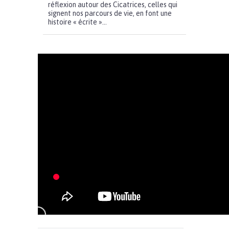
réflexion autour des Cicatrices, celles qui
signent nos parcours de vie, en font une
histoire « écrite »...