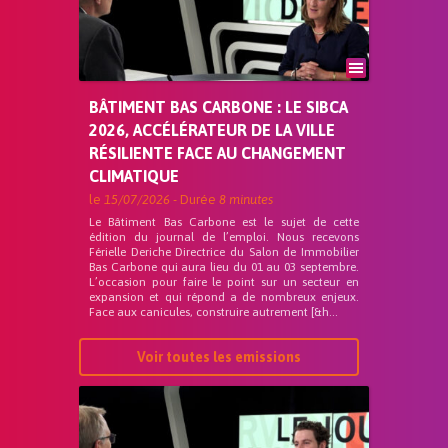
BÂTIMENT BAS CARBONE : LE SIBCA
2026, ACCÉLÉRATEUR DE LA VILLE
RÉSILIENTE FACE AU CHANGEMENT
CLIMATIQUE
le
15/07/2026
- Durée
8 minutes
Le Bâtiment Bas Carbone est le sujet de cette
édition du journal de l’emploi. Nous recevons
Férielle Deriche Directrice du Salon de Immobilier
Bas Carbone qui aura lieu du 01 au 03 septembre.
L’occasion pour faire le point sur un secteur en
expansion et qui répond a de nombreux enjeux.
Face aux canicules, construire autrement [&h...
Voir toutes les emissions