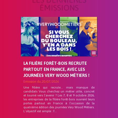
ÉMISSIONS
LA FILIÈRE FORÊT-BOIS RECRUTE
PARTOUT EN FRANCE, AVEC LES
JOURNÉES VERY WOOD MÉTIERS !
Emission du
20/07/2026
Une filière qui recrute… mais manque de
candidats Vous cherchez un métier utile, concret
et tourné vers l’avenir ? Les 7, 8 et 9 octobre 2026,
les entreprises de la filière forêt-bois ouvrent leurs
portes partout en France à l’occasion de la
quatrième édition des journées Very Wood Métiers.
L’objectif est simple : f...