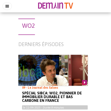
WO2
DERNIERS ÉPISODES
09 - Le Journal des Salons
SPÉCIAL SIBCA: WO2, PIONNIER DE
IMMOBILIER DURABLE ET BAS
CARBONE EN FRANCE
le
11/09/2025
- Durée
8 minutes