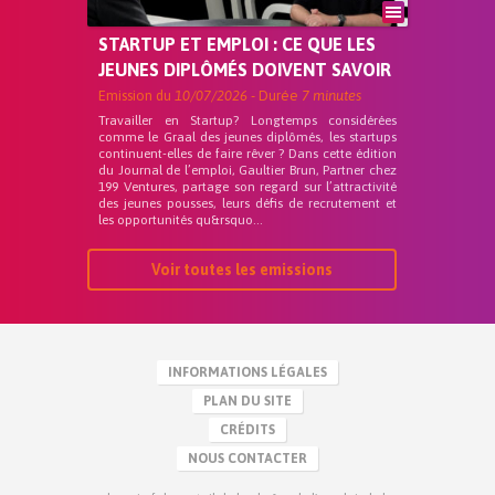
STARTUP ET EMPLOI : CE QUE LES
JEUNES DIPLÔMÉS DOIVENT SAVOIR
Emission du
10/07/2026
- Durée
7 minutes
Travailler en Startup? Longtemps considérées
comme le Graal des jeunes diplômés, les startups
continuent-elles de faire rêver ? Dans cette édition
du Journal de l’emploi, Gaultier Brun, Partner chez
199 Ventures, partage son regard sur l’attractivité
des jeunes pousses, leurs défis de recrutement et
les opportunités qu&rsquo...
Voir toutes les emissions
INFORMATIONS LÉGALES
PLAN DU SITE
CRÉDITS
NOUS CONTACTER