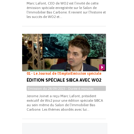
Marc Lafont, CEO de WO2 est l’invité de cette
émission spéciale enregistrée sur le Salon de
l’Immobilier Bas Carbone. Il revient sur l’histoire et
les succès de WO2 et...
01 - Le Journal de l'Emploi
Emission spéciale
ÉDITION SPÉCIALE SIBCA AVEC WO2
Emission du
28/09/2023
- Durée
6 minutes
Jerome Joinet a reçu Marc Lafont, président
exécutif de Wo2 pour une édition spéciale SIBCA
au sein même du Salon de l’Immobilier Bas
Carbone. Les thèmes abordés avec lui...