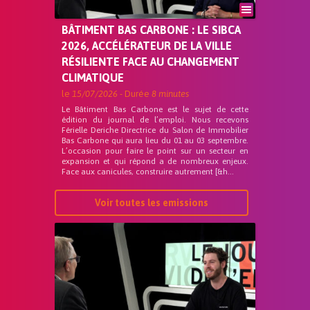
BÂTIMENT BAS CARBONE : LE SIBCA
2026, ACCÉLÉRATEUR DE LA VILLE
RÉSILIENTE FACE AU CHANGEMENT
CLIMATIQUE
le
15/07/2026
- Durée
8 minutes
Le Bâtiment Bas Carbone est le sujet de cette
édition du journal de l’emploi. Nous recevons
Férielle Deriche Directrice du Salon de Immobilier
Bas Carbone qui aura lieu du 01 au 03 septembre.
L’occasion pour faire le point sur un secteur en
expansion et qui répond a de nombreux enjeux.
Face aux canicules, construire autrement [&h...
Voir toutes les emissions