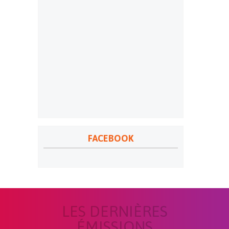
FACEBOOK
LES DERNIÈRES
ÉMISSIONS