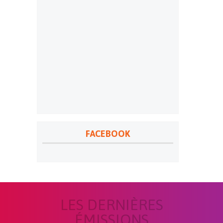
FACEBOOK
LES DERNIÈRES
ÉMISSIONS