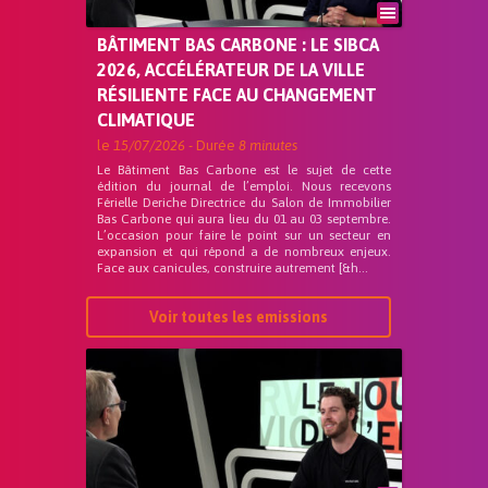
BÂTIMENT BAS CARBONE : LE SIBCA
2026, ACCÉLÉRATEUR DE LA VILLE
RÉSILIENTE FACE AU CHANGEMENT
CLIMATIQUE
le
15/07/2026
- Durée
8 minutes
Le Bâtiment Bas Carbone est le sujet de cette
édition du journal de l’emploi. Nous recevons
Férielle Deriche Directrice du Salon de Immobilier
Bas Carbone qui aura lieu du 01 au 03 septembre.
L’occasion pour faire le point sur un secteur en
expansion et qui répond a de nombreux enjeux.
Face aux canicules, construire autrement [&h...
Voir toutes les emissions