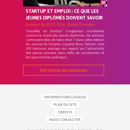
STARTUP ET EMPLOI : CE QUE LES
JEUNES DIPLÔMÉS DOIVENT SAVOIR
Emission du
10/07/2026
- Durée
7 minutes
Travailler en Startup? Longtemps considérées
comme le Graal des jeunes diplômés, les startups
continuent-elles de faire rêver ? Dans cette édition
du Journal de l’emploi, Gaultier Brun, Partner chez
199 Ventures, partage son regard sur l’attractivité
des jeunes pousses, leurs défis de recrutement et
les opportunités qu&rsquo...
Voir toutes les emissions
INFORMATIONS LÉGALES
PLAN DU SITE
CRÉDITS
NOUS CONTACTER