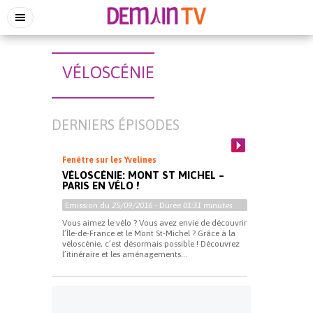
VÉLOSCÉNIE
DERNIERS ÉPISODES
Fenêtre sur les Yvelines
VÉLOSCÉNIE: MONT ST MICHEL –
PARIS EN VÉLO !
Emission du
25/09/2016
- Durée
01:31 minutes
Vous aimez le vélo ? Vous avez envie de découvrir
l’Île-de-France et le Mont St-Michel ? Grâce à la
véloscénie, c’est désormais possible ! Découvrez
l’itinéraire et les aménagements...