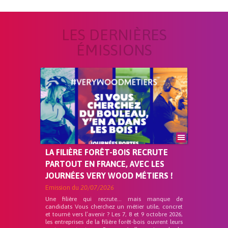
LES DERNIÈRES
ÉMISSIONS
LA FILIÈRE FORÊT-BOIS RECRUTE
PARTOUT EN FRANCE, AVEC LES
JOURNÉES VERY WOOD MÉTIERS !
Emission du
20/07/2026
Une filière qui recrute… mais manque de
candidats Vous cherchez un métier utile, concret
et tourné vers l’avenir ? Les 7, 8 et 9 octobre 2026,
les entreprises de la filière forêt-bois ouvrent leurs