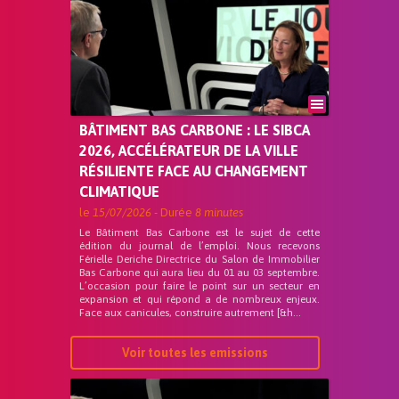
BÂTIMENT BAS CARBONE : LE SIBCA
2026, ACCÉLÉRATEUR DE LA VILLE
RÉSILIENTE FACE AU CHANGEMENT
CLIMATIQUE
le
15/07/2026
- Durée
8 minutes
Le Bâtiment Bas Carbone est le sujet de cette
édition du journal de l’emploi. Nous recevons
Férielle Deriche Directrice du Salon de Immobilier
Bas Carbone qui aura lieu du 01 au 03 septembre.
L’occasion pour faire le point sur un secteur en
expansion et qui répond a de nombreux enjeux.
Face aux canicules, construire autrement [&h...
Voir toutes les emissions