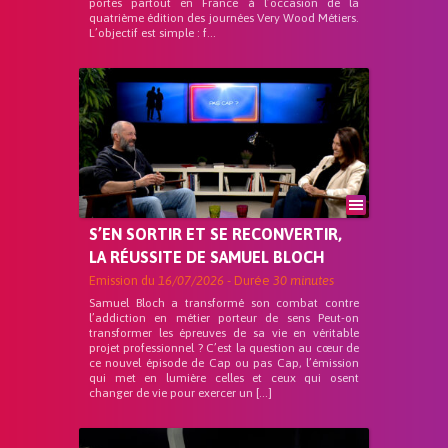
portes partout en France à l’occasion de la
quatrième édition des journées Very Wood Métiers.
L’objectif est simple : f...
S’EN SORTIR ET SE RECONVERTIR,
LA RÉUSSITE DE SAMUEL BLOCH
Emission du
16/07/2026
- Durée
30 minutes
Samuel Bloch a transformé son combat contre
l’addiction en métier porteur de sens Peut-on
transformer les épreuves de sa vie en véritable
projet professionnel ? C’est la question au cœur de
ce nouvel épisode de Cap ou pas Cap, l’émission
qui met en lumière celles et ceux qui osent
changer de vie pour exercer un […]