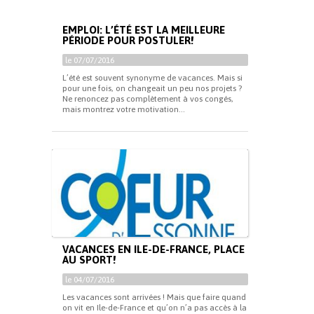
EMPLOI: L’ÉTÉ EST LA MEILLEURE
PÉRIODE POUR POSTULER!
le 07/07/2016
L’été est souvent synonyme de vacances. Mais si
pour une fois, on changeait un peu nos projets ?
Ne renoncez pas complètement à vos congés,
mais montrez votre motivation...
VACANCES EN ILE-DE-FRANCE, PLACE
AU SPORT!
le 04/07/2016
Les vacances sont arrivées ! Mais que faire quand
on vit en Ile-de-France et qu’on n’a pas accès à la