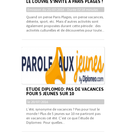
LE LOUVRE S’INVITE À PARIS PLAGES !
Emission du
21/07/2016
- Durée
02:18 minutes
Quand on pense Paris Plages, on pense vacances,
détente, sport, etc. Mais d’autres activités sont
également proposées durant cette période : des
activités culturelles et de découvertes pour toute...
ETUDE DIPLOMEO: PAS DE VACANCES
POUR 5 JEUNES SUR 10
le 20/07/2016
L’été, synonyme de vacances ? Pas pour tout le
monde ! Plus de 5 jeunes sur 10 ne partiront pas
en vacances cet été. C’est ce que l’étude de
Diplomeo. Pour quelles...