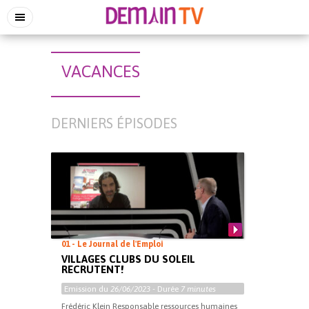
VACANCES
DERNIERS ÉPISODES
01 - Le Journal de l'Emploi
VILLAGES CLUBS DU SOLEIL
RECRUTENT!
Emission du
26/06/2023
- Durée
7 minutes
Frédéric Klein Responsable ressources humaines