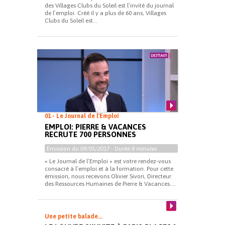
des Villages Clubs du Soleil est l’invité du journal
de l’emploi. Créé il y a plus de 60 ans, Villages
Clubs du Soleil est...
01 - Le Journal de l'Emploi
EMPLOI: PIERRE & VACANCES
RECRUTE 700 PERSONNES
Emission du
09/05/2017
- Durée
8 minutes
« Le Journal de l’Emploi » est votre rendez-vous
consacré à l’emploi et à la formation. Pour cette
émission, nous recevons Olivier Sivori, Directeur
des Ressources Humaines de Pierre & Vacances....
Une petite balade...