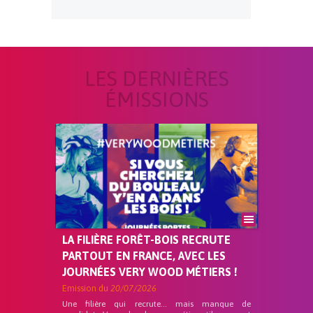
LES DERNIÈRES
ÉMISSIONS
LA FILIÈRE FORÊT-BOIS RECRUTE
PARTOUT EN FRANCE, AVEC LES
JOURNÉES VERY WOOD MÉTIERS !
Emission du
20/07/2026
Une filière qui recrute… mais manque de