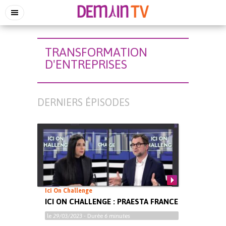
TRANSFORMATION
D'ENTREPRISES
DERNIERS ÉPISODES
Ici On Challenge
ICI ON CHALLENGE : PRAESTA FRANCE
le
29/03/2023
- Durée
6 minutes