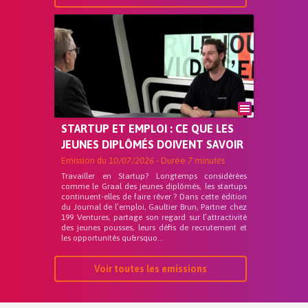
STARTUP ET EMPLOI : CE QUE LES
JEUNES DIPLÔMÉS DOIVENT SAVOIR
Emission du
10/07/2026
- Durée
7 minutes
Travailler en Startup? Longtemps considérées
comme le Graal des jeunes diplômés, les startups
continuent-elles de faire rêver ? Dans cette édition
du Journal de l’emploi, Gaultier Brun, Partner chez
199 Ventures, partage son regard sur l’attractivité
des jeunes pousses, leurs défis de recrutement et
les opportunités qu&rsquo...
Voir toutes les emissions