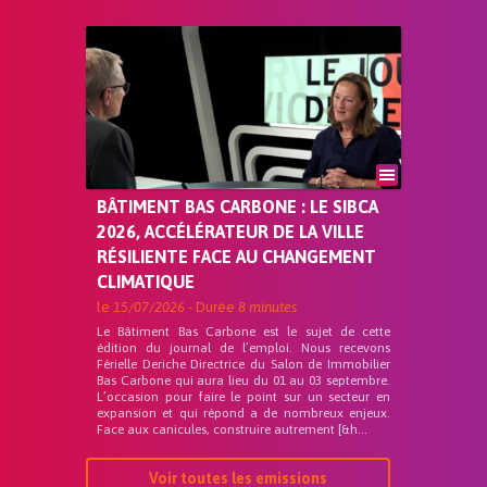
BÂTIMENT BAS CARBONE : LE SIBCA
2026, ACCÉLÉRATEUR DE LA VILLE
RÉSILIENTE FACE AU CHANGEMENT
CLIMATIQUE
le
15/07/2026
- Durée
8 minutes
Le Bâtiment Bas Carbone est le sujet de cette
édition du journal de l’emploi. Nous recevons
Férielle Deriche Directrice du Salon de Immobilier
Bas Carbone qui aura lieu du 01 au 03 septembre.
L’occasion pour faire le point sur un secteur en
expansion et qui répond a de nombreux enjeux.
Face aux canicules, construire autrement [&h...
Voir toutes les emissions