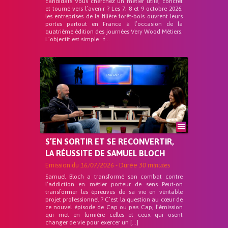
candidats Vous cherchez un métier utile, concret
et tourné vers l’avenir ? Les 7, 8 et 9 octobre 2026,
les entreprises de la filière forêt-bois ouvrent leurs
portes partout en France à l’occasion de la
quatrième édition des journées Very Wood Métiers.
L’objectif est simple : f...
S’EN SORTIR ET SE RECONVERTIR,
LA RÉUSSITE DE SAMUEL BLOCH
Emission du
16/07/2026
- Durée
30 minutes
Samuel Bloch a transformé son combat contre
l’addiction en métier porteur de sens Peut-on
transformer les épreuves de sa vie en véritable
projet professionnel ? C’est la question au cœur de
ce nouvel épisode de Cap ou pas Cap, l’émission
qui met en lumière celles et ceux qui osent
changer de vie pour exercer un […]