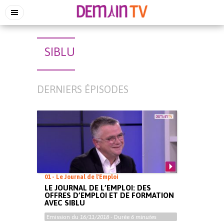
SIBLU
DERNIERS ÉPISODES
01 - Le Journal de l'Emploi
LE JOURNAL DE L’EMPLOI: DES
OFFRES D’EMPLOI ET DE FORMATION
AVEC SIBLU
Emission du
16/11/2018
- Durée
6 minutes