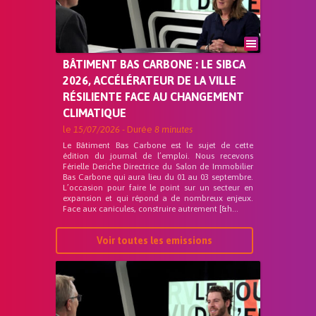
BÂTIMENT BAS CARBONE : LE SIBCA
2026, ACCÉLÉRATEUR DE LA VILLE
RÉSILIENTE FACE AU CHANGEMENT
CLIMATIQUE
le
15/07/2026
- Durée
8 minutes
Le Bâtiment Bas Carbone est le sujet de cette
édition du journal de l’emploi. Nous recevons
Férielle Deriche Directrice du Salon de Immobilier
Bas Carbone qui aura lieu du 01 au 03 septembre.
L’occasion pour faire le point sur un secteur en
expansion et qui répond a de nombreux enjeux.
Face aux canicules, construire autrement [&h...
Voir toutes les emissions