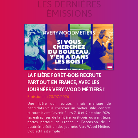
LES DERNIÈRES
ÉMISSIONS
LA FILIÈRE FORÊT-BOIS RECRUTE
PARTOUT EN FRANCE, AVEC LES
JOURNÉES VERY WOOD MÉTIERS !
Emission du
20/07/2026
Une filière qui recrute… mais manque de
candidats Vous cherchez un métier utile, concret
et tourné vers l’avenir ? Les 7, 8 et 9 octobre 2026,
les entreprises de la filière forêt-bois ouvrent leurs
portes partout en France à l’occasion de la
quatrième édition des journées Very Wood Métiers.
L’objectif est simple : f...