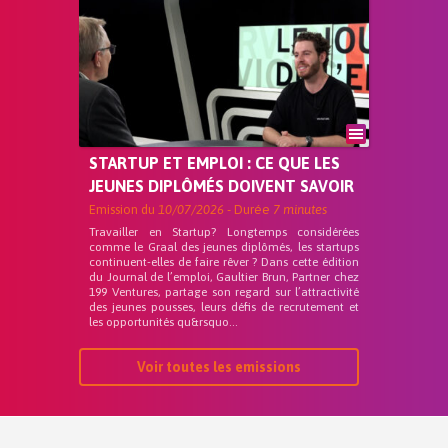
STARTUP ET EMPLOI : CE QUE LES
JEUNES DIPLÔMÉS DOIVENT SAVOIR
Emission du
10/07/2026
- Durée
7 minutes
Travailler en Startup? Longtemps considérées
comme le Graal des jeunes diplômés, les startups
continuent-elles de faire rêver ? Dans cette édition
du Journal de l’emploi, Gaultier Brun, Partner chez
199 Ventures, partage son regard sur l’attractivité
des jeunes pousses, leurs défis de recrutement et
les opportunités qu&rsquo...
Voir toutes les emissions