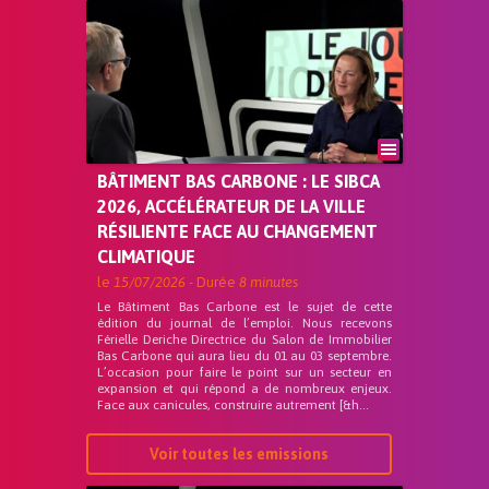
BÂTIMENT BAS CARBONE : LE SIBCA
2026, ACCÉLÉRATEUR DE LA VILLE
RÉSILIENTE FACE AU CHANGEMENT
CLIMATIQUE
le
15/07/2026
- Durée
8 minutes
Le Bâtiment Bas Carbone est le sujet de cette
édition du journal de l’emploi. Nous recevons
Férielle Deriche Directrice du Salon de Immobilier
Bas Carbone qui aura lieu du 01 au 03 septembre.
L’occasion pour faire le point sur un secteur en
expansion et qui répond a de nombreux enjeux.
Face aux canicules, construire autrement [&h...
Voir toutes les emissions