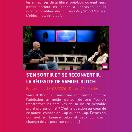
les entreprises de la filière forêt-bois ouvrent leurs
portes partout en France à l’occasion de la
quatrième édition des journées Very Wood Métiers.
L’objectif est simple : f...
S’EN SORTIR ET SE RECONVERTIR,
LA RÉUSSITE DE SAMUEL BLOCH
Emission du
16/07/2026
- Durée
30 minutes
Samuel Bloch a transformé son combat contre
l’addiction en métier porteur de sens Peut-on
transformer les épreuves de sa vie en véritable
projet professionnel ? C’est la question au cœur de
ce nouvel épisode de Cap ou pas Cap, l’émission
qui met en lumière celles et ceux qui osent
changer de vie pour exercer un […]