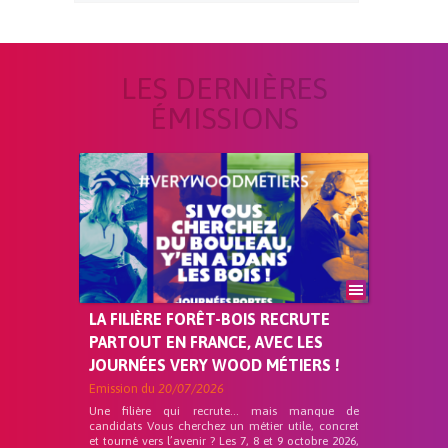
LES DERNIÈRES
ÉMISSIONS
LA FILIÈRE FORÊT-BOIS RECRUTE
PARTOUT EN FRANCE, AVEC LES
JOURNÉES VERY WOOD MÉTIERS !
Emission du
20/07/2026
Une filière qui recrute… mais manque de
candidats Vous cherchez un métier utile, concret
et tourné vers l’avenir ? Les 7, 8 et 9 octobre 2026,