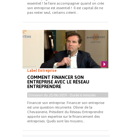
essentiel ! Se faire accompagner quand on crée
son entreprise est essentiel ! Il est capital de ne
pas rester seul, certains créent...
Label Entreprise
COMMENT FINANCER SON
ENTREPRISE AVEC LE RÉSEAU
ENTREPRENDRE
Emission du
25/06/2019
- Durée
6 minutes
Financer son entreprise. Financer son entreprise
est une question récurrente. Olivier de la
Chevasnerie, Président du Réseau Entreprendre
apporte son expertise sur le financement des
entreprises. Quels sont les moyens...