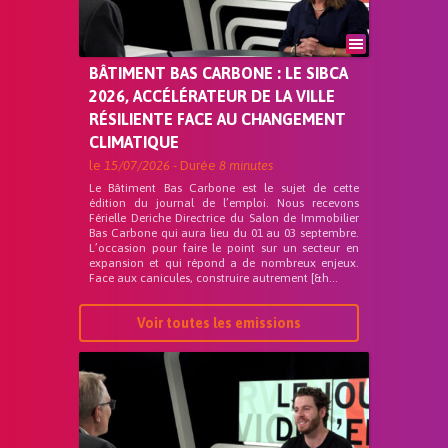
BÂTIMENT BAS CARBONE : LE SIBCA
2026, ACCÉLÉRATEUR DE LA VILLE
RÉSILIENTE FACE AU CHANGEMENT
CLIMATIQUE
le
15/07/2026
- Durée
8 minutes
Le Bâtiment Bas Carbone est le sujet de cette
édition du journal de l’emploi. Nous recevons
Férielle Deriche Directrice du Salon de Immobilier
Bas Carbone qui aura lieu du 01 au 03 septembre.
L’occasion pour faire le point sur un secteur en
expansion et qui répond a de nombreux enjeux.
Face aux canicules, construire autrement [&h...
Voir toutes les emissions