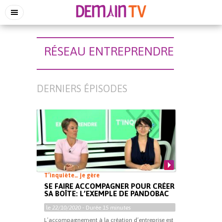
RÉSEAU ENTREPRENDRE
DERNIERS ÉPISODES
T’inquiète… je gère
SE FAIRE ACCOMPAGNER POUR CRÉER
SA BOÎTE: L’EXEMPLE DE PANDOBAC
le
22/10/2020
- Durée
15 minutes
L’accompagnement à la création d’entreprise est