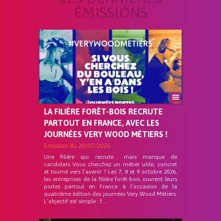
ÉMISSIONS
LA FILIÈRE FORÊT-BOIS RECRUTE
PARTOUT EN FRANCE, AVEC LES
JOURNÉES VERY WOOD MÉTIERS !
Emission du
20/07/2026
Une filière qui recrute… mais manque de
candidats Vous cherchez un métier utile, concret
et tourné vers l’avenir ? Les 7, 8 et 9 octobre 2026,
les entreprises de la filière forêt-bois ouvrent leurs
portes partout en France à l’occasion de la
quatrième édition des journées Very Wood Métiers.
L’objectif est simple : f...