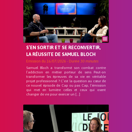
S’EN SORTIR ET SE RECONVERTIR,
LA RÉUSSITE DE SAMUEL BLOCH
Emission du
16/07/2026
- Durée
30 minutes
Samuel Bloch a transformé son combat contre
l’addiction en métier porteur de sens Peut-on
transformer les épreuves de sa vie en véritable
projet professionnel ? C’est la question au cœur de
ce nouvel épisode de Cap ou pas Cap, l’émission
qui met en lumière celles et ceux qui osent
changer de vie pour exercer un […]