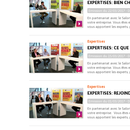
EXPERTISES: BIEN C
Emission du
22/03/2017
- 
En partenariat avec le Salon
votre entreprise. Vous êtes 
vous apportent les experts, 
Expertises
EXPERTISES: CE QU
Emission du
15/03/2017
- 
En partenariat avec le Salon
votre entreprise. Vous êtes 
vous apportent les experts, 
Expertises
EXPERTISES: REJOIN
Emission du
01/03/2017
- 
En partenariat avec le Salon
votre entreprise. Vous êtes 
vous apportent les experts, p