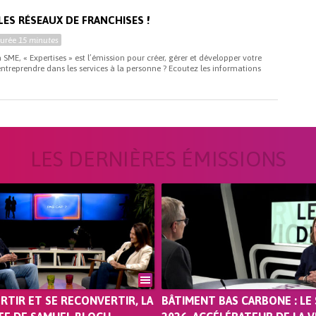
ES RÉSEAUX DE FRANCHISES !
Durée
15 minutes
 SME, « Expertises » est l’émission pour créer, gérer et développer votre
entreprendre dans les services à la personne ? Ecoutez les informations
LES DERNIÈRES ÉMISSIONS
ORTIR ET SE RECONVERTIR, LA
BÂTIMENT BAS CARBONE : LE 