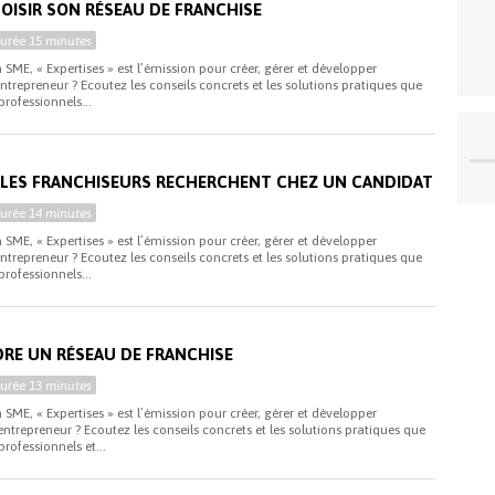
HOISIR SON RÉSEAU DE FRANCHISE
Durée
15 minutes
 SME, « Expertises » est l’émission pour créer, gérer et développer
entrepreneur ? Ecoutez les conseils concrets et les solutions pratiques que
professionnels...
E LES FRANCHISEURS RECHERCHENT CHEZ UN CANDIDAT
Durée
14 minutes
 SME, « Expertises » est l’émission pour créer, gérer et développer
entrepreneur ? Ecoutez les conseils concrets et les solutions pratiques que
professionnels...
DRE UN RÉSEAU DE FRANCHISE
Durée
13 minutes
 SME, « Expertises » est l’émission pour créer, gérer et développer
entrepreneur ? Ecoutez les conseils concrets et les solutions pratiques que
rofessionnels et...