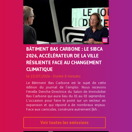
BÂTIMENT BAS CARBONE : LE SIBCA
2026, ACCÉLÉRATEUR DE LA VILLE
RÉSILIENTE FACE AU CHANGEMENT
CLIMATIQUE
le
15/07/2026
- Durée
8 minutes
Le Bâtiment Bas Carbone est le sujet de cette
édition du journal de l’emploi. Nous recevons
Férielle Deriche Directrice du Salon de Immobilier
Bas Carbone qui aura lieu du 01 au 03 septembre.
L’occasion pour faire le point sur un secteur en
expansion et qui répond a de nombreux enjeux.
Face aux canicules, construire autrement [&h...
Voir toutes les emissions