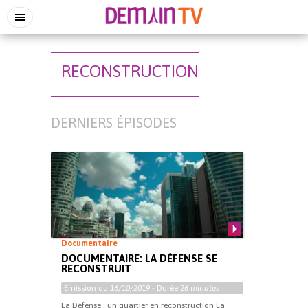
RECONSTRUCTION
DERNIERS ÉPISODES
Documentaire
DOCUMENTAIRE: LA DÉFENSE SE
RECONSTRUIT
Emission du
16/10/2019
- Durée
26 minutes
La Défense : un quartier en reconstruction La