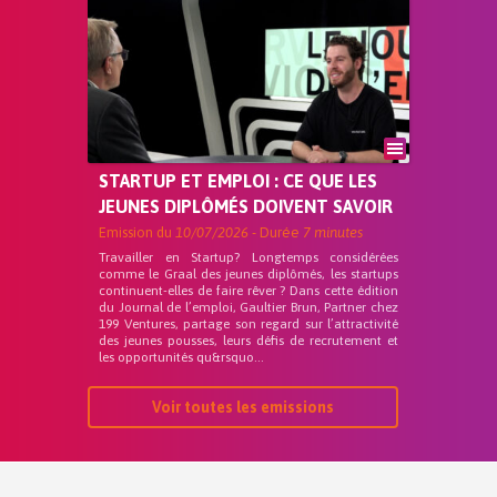
STARTUP ET EMPLOI : CE QUE LES
JEUNES DIPLÔMÉS DOIVENT SAVOIR
Emission du
10/07/2026
- Durée
7 minutes
Travailler en Startup? Longtemps considérées
comme le Graal des jeunes diplômés, les startups
continuent-elles de faire rêver ? Dans cette édition
du Journal de l’emploi, Gaultier Brun, Partner chez
199 Ventures, partage son regard sur l’attractivité
des jeunes pousses, leurs défis de recrutement et
les opportunités qu&rsquo...
Voir toutes les emissions