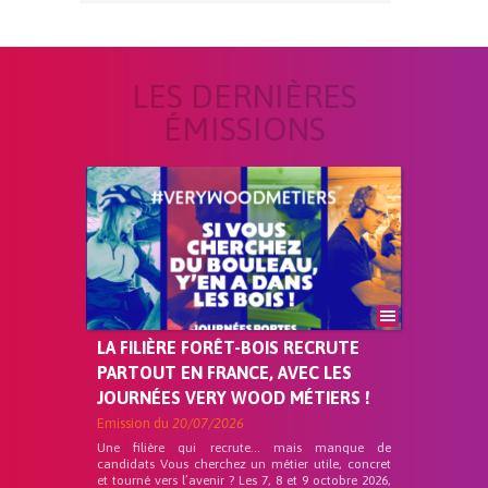
LES DERNIÈRES
ÉMISSIONS
LA FILIÈRE FORÊT-BOIS RECRUTE
PARTOUT EN FRANCE, AVEC LES
JOURNÉES VERY WOOD MÉTIERS !
Emission du
20/07/2026
Une filière qui recrute… mais manque de
candidats Vous cherchez un métier utile, concret
et tourné vers l’avenir ? Les 7, 8 et 9 octobre 2026,