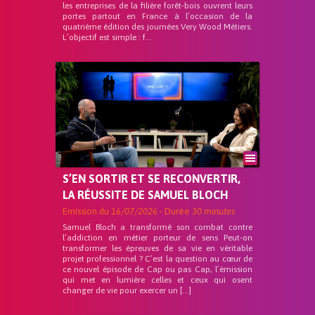
les entreprises de la filière forêt-bois ouvrent leurs
portes partout en France à l’occasion de la
quatrième édition des journées Very Wood Métiers.
L’objectif est simple : f...
S’EN SORTIR ET SE RECONVERTIR,
LA RÉUSSITE DE SAMUEL BLOCH
Emission du
16/07/2026
- Durée
30 minutes
Samuel Bloch a transformé son combat contre
l’addiction en métier porteur de sens Peut-on
transformer les épreuves de sa vie en véritable
projet professionnel ? C’est la question au cœur de
ce nouvel épisode de Cap ou pas Cap, l’émission
qui met en lumière celles et ceux qui osent
changer de vie pour exercer un […]