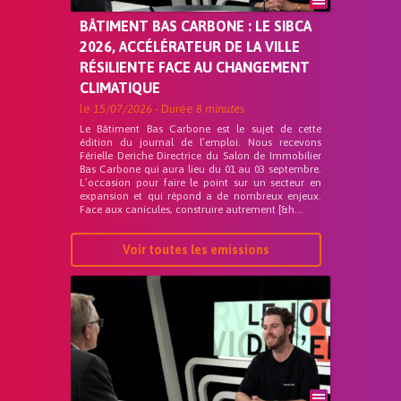
BÂTIMENT BAS CARBONE : LE SIBCA
2026, ACCÉLÉRATEUR DE LA VILLE
RÉSILIENTE FACE AU CHANGEMENT
CLIMATIQUE
le
15/07/2026
- Durée
8 minutes
Le Bâtiment Bas Carbone est le sujet de cette
édition du journal de l’emploi. Nous recevons
Férielle Deriche Directrice du Salon de Immobilier
Bas Carbone qui aura lieu du 01 au 03 septembre.
L’occasion pour faire le point sur un secteur en
expansion et qui répond a de nombreux enjeux.
Face aux canicules, construire autrement [&h...
Voir toutes les emissions