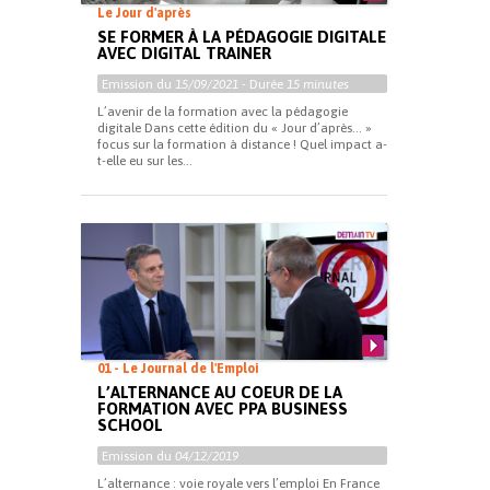
Le Jour d'après
SE FORMER À LA PÉDAGOGIE DIGITALE
AVEC DIGITAL TRAINER
Emission du
15/09/2021
- Durée
15 minutes
L’avenir de la formation avec la pédagogie
digitale Dans cette édition du « Jour d’après… »
focus sur la formation à distance ! Quel impact a-
t-elle eu sur les...
01 - Le Journal de l'Emploi
L’ALTERNANCE AU COEUR DE LA
FORMATION AVEC PPA BUSINESS
SCHOOL
Emission du
04/12/2019
L’alternance : voie royale vers l’emploi En France