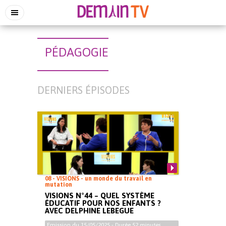
PÉDAGOGIE
DERNIERS ÉPISODES
08 - VISIONS - un monde du travail en
mutation
VISIONS N°44 – QUEL SYSTÈME
ÉDUCATIF POUR NOS ENFANTS ?
AVEC DELPHINE LEBEGUE
Emission du
15/05/2025
- Durée
52 minutes