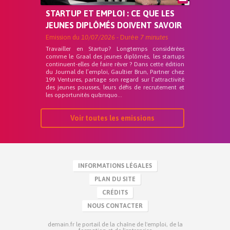
STARTUP ET EMPLOI : CE QUE LES
JEUNES DIPLÔMÉS DOIVENT SAVOIR
Emission du
10/07/2026
- Durée
7 minutes
Travailler en Startup? Longtemps considérées
comme le Graal des jeunes diplômés, les startups
continuent-elles de faire rêver ? Dans cette édition
du Journal de l’emploi, Gaultier Brun, Partner chez
199 Ventures, partage son regard sur l’attractivité
des jeunes pousses, leurs défis de recrutement et
les opportunités qu&rsquo...
Voir toutes les emissions
INFORMATIONS LÉGALES
PLAN DU SITE
CRÉDITS
NOUS CONTACTER
demain.fr le portail de la chaîne de l'emploi, de la