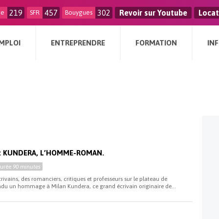
219
457
302
Revoir sur Youtube
Locat
ge
SFR
Bouygues
MPLOI
ENTREPRENDRE
FORMATION
IN
: KUNDERA, L’HOMME-ROMAN.
Durée
90 minutes
crivains, des romanciers, critiques et professeurs sur le plateau de
endu un hommage à Milan Kundera, ce grand écrivain originaire de...